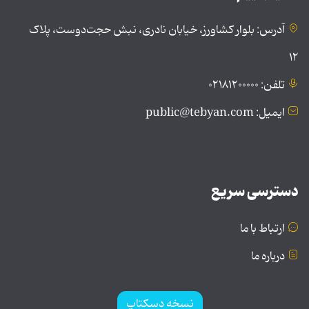
آدرس: بلوار کشاورز، خیابان نادری، نبش حجت‌دوست، پلاک
۱۲
تلفن: ۰۲۱۸۱۲۰۰۰۰۰
ایمیل: public@tebyan.com
دسترسی سریع
ارتباط با ما
درباره ما
نسخه دسکتاپ