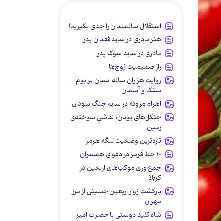
استقلال سالمندان را جدی بگیریم!
هنر مادری در سایه‌ فقدان پدر
مادری در سایه سوگ پدر
راز صمیمیت زوج‌ها
روایت هزاران ساله انسان بر بوم
سنگ و آسمان
اهرام مِروئه در سایه جنگ سودان
جنگل‌های یونان؛ نقاشیِ سوخته‌ی
زمین
تازه‌ترین وضعیت تنگه هرمز
۱۰ خط قرمز در دعوای همسران
جمع‌آوری موکب‌های اربعین در
کربلا
بازگشت زوار اربعین حسینی از مرز
مهران
شاه کلید دوستی با حضرت امیر