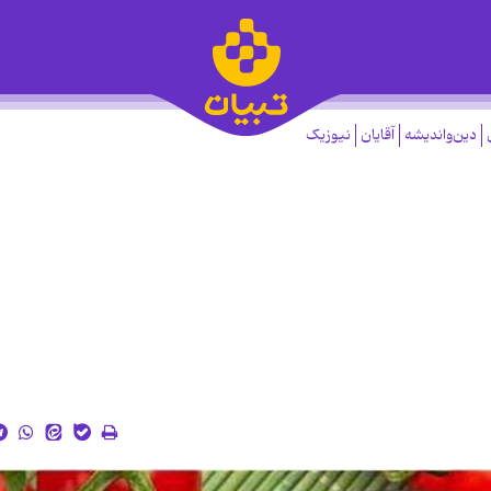
دین‌واندیشه
آقایان
نیوزیک