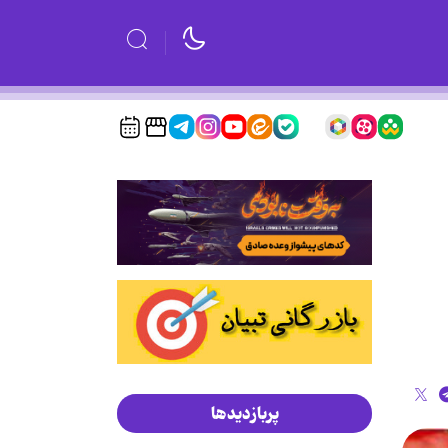
پربازدیدها