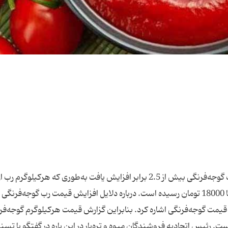
به گزارش تبیان به نقل از خبرگزاری تسنیم، قیمت رب گوجه‌فرنگی بیش از 2.5 برابر افزایش یافت به‌طوری که هرکیل
6هزار تومان (5800 تومان یک برند) امروز به 13800 تا 18000 تومان رسیده است. درباره دلایل افزایش قیمت رب گوجه‌فرنگی
 قیمت گوجه‌فرنگی اشاره کرد. بنابراین گزارش قیمت هرکیلوگرم گوجه‌فر
ن نیز افزایش یافته است. رئیس اتحادیه فروشندگان میوه و تره‌بار در این باره در گفتگو با تس