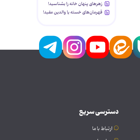
زهرهای پنهان خانه را بشناسید!
قهرمان‌های خسته یا والدین مفید!
دسترسی سریع
ارتباط با ما