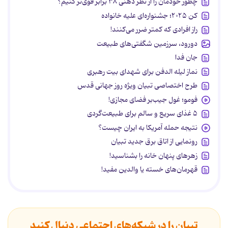
چطور خودمان را از نظر ذهنی ۳۸ برابر قوی‌تر کنیم؟
کن ۲۰۲۵؛ جشنواره‌ای علیه خانواده
راز افرادی که کمتر ضرر می‌کنند!
دورود، سرزمین شگفتی‌های طبیعت
جان فدا
نماز لیله الدفن برای شهدای بیت رهبری
طرح اختصاصی تبیان ویژه روز جهانی قدس
فومو؛ غول جیب‌بر فضای مجازی!
۵ غذای سریع و سالم برای طبیعت‌گردی
نتیجه حمله آمریکا به ایران چیست؟
رونمایی از اتاق برق جدید تبیان
زهرهای پنهان خانه را بشناسید!
قهرمان‌های خسته یا والدین مفید!
تبیان را در شبکه‌های اجتماعی دنبال کنید