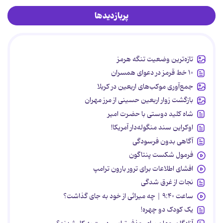
پربازدیدها
تازه‌ترین وضعیت تنگه هرمز
۱۰ خط قرمز در دعوای همسران
جمع‌آوری موکب‌های اربعین در کربلا
بازگشت زوار اربعین حسینی از مرز مهران
شاه کلید دوستی با حضرت امیر
اوکراین سند منگوله‌دار آمریکا!
آگاهی بدون فرسودگی
فرمول شکست پنتاگون
افشای اطلاعات برای ترور بارون ترامپ
نجات از غرق شدگی
ساعت ۹:۴۰ | چه میراثی از خود به جای گذاشت؟
یک کودک دو چهره!