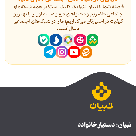
فاصله شما با تبیان تنها یک کلیک است! در همه شبکه‌های
اجتماعی حاضریم و محتواهای داغ و دسته اول را با بهترین
کیفیت در اختیارتان می‌گذاریم؛ ما را در شبکه‌های اجتماعی
دنیال کنید.
تبیان؛ دستیار خانواده