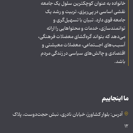
خانواده به عنوان کوچکترین سلول یک جامعه
نقشی اساسی در پی‌ریزی، تربیت و رشد یک
جامعه قوی دارد. تبیان با تسهیل‌گری و
توانمندسازی، خدمات و محتواهایی را ارائه
می‌دهد که بتواند گره‌گشای معضلات فرهنگی،
آسیـب‌های اجــتماعی، معضلات معیشتی و
اقتصادی و چالش‌های سیاسی در زندگی مردم
باشد.
ما اینجاییم
آدرس: بلوار کشاورز، خیابان نادری، نبش حجت‌دوست، پلاک
۱۲