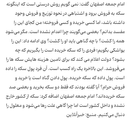
امام جمعه اصفهان گفت: نمی گویم روش درستی است که اینگونه
سکه به فروش برود و اشتباهی در نحوه توزیع و فروش وجود
داشته باشد، اما کسی خریده و کسی فروخته؛ من کجای این را
مفسد بدانم؟ بعضی می‌گویند چرا اعدام نشده است. مگر می‌شود
همه را کشت؟ با چه گناهی باید او را کشت؟ وی ادامه داد: این را
یواشکی بگویم؛ فردی را که سکه خریده است را بگیریم که چه
بشود؟ دولت اعلام می کند که برای تامین هزینه هایش سکه ها را
می‌فروشد. این بالاخره یک راه کسب است. آن فرد پول سکه را داده
است. پول داده که سکه خریده. پول دادن گناه است یا خرید و
فروش حرام؟ آیا گفته بودند که فقط دو سکه بخرید و بعضی صد
سکه خریده‌اند؟ امام جمعه اصفهان اضافه کرد: سکه از کشور خارج
نشده و داخل کشور است اما چرا گاهی علت رها می‌شود و معلول را
دنبال می‌کنیم. منبع: خبرآنلاین