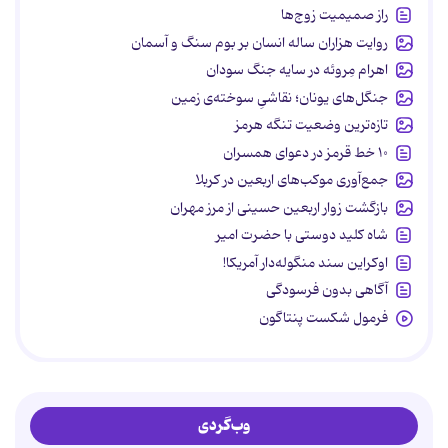
راز صمیمیت زوج‌ها
روایت هزاران ساله انسان بر بوم سنگ و آسمان
اهرام مِروئه در سایه جنگ سودان
جنگل‌های یونان؛ نقاشیِ سوخته‌ی زمین
تازه‌ترین وضعیت تنگه هرمز
۱۰ خط قرمز در دعوای همسران
جمع‌آوری موکب‌های اربعین در کربلا
بازگشت زوار اربعین حسینی از مرز مهران
شاه کلید دوستی با حضرت امیر
اوکراین سند منگوله‌دار آمریکا!
آگاهی بدون فرسودگی
فرمول شکست پنتاگون
وب‌گردی