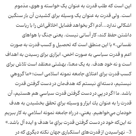
این است که طلب قدرت به عنوان یک خواسته و هوی، مذموم
است. ولی قدرت به عنوان یک وسیله برای کشیدن آن بار سنگین
اشکالی ندارد...آدم اگر بخواهد فضایل اخلاقی‌اش را با ریاست
داشتن حفظ کند، کار آسانی نیست. یعنی جنگ با هواهای
نفسانی.» با این منطق است که تحصیل و کسب قدرت به صورت
اعم و قدرت سیاسی به صورت اخص، ابزاری برای رسیدن به اهداف
است و نه خود هدف. به یک معنا، بهشتی معتقد است تلاش برای
کسب قدرت برای اعتلای جامعه نمونه اسلامی است؛ «ما گروهي
نيستيم، دسته‌اي نيستم كه هدف‌مان در دست گرفتن قدرت
باشد. ما اگر در پي در دست گرفتن قدرت سياسي هم هستيم، آن
قدرت را به عنوان يك ابزار و وسيله براي تحقق بخشيدن به هدف
خودمان مي‌خواهيم. يعني، در راه جامعه نمونه اسلامي به كار ببريم
نه اين‌كه خود در دست گرفتن قدرت براي ما هدف و ايده آل باشد.»
3- نهراسیدن از قدرت‌های استکباری جهان نکته دیگری که در