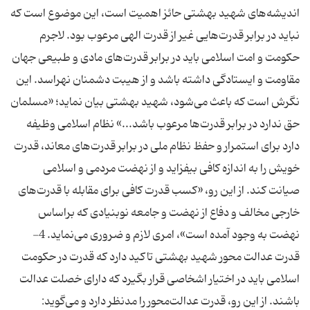
اندیشه‌های شهید بهشتی حائز اهمیت است، این موضوع است که
نباید در برابر قدرت‌هایی غیر از قدرت الهی مرعوب بود. لاجرم
حکومت و امت اسلامی باید در برابر قدرت‌های مادی و طبیعی جهان
مقاومت و ایستادگی داشته باشد و از هیبت دشمنان نهراسد. این
نگرش است که باعث می‌شود، شهید بهشتی بیان نماید؛ «مسلمان
حق ندارد در برابر قدر‌ت‌ها مرعوب باشد...» نظام اسلامی وظیفه
دارد برای استمرار و حفظ نظام ملی در برابر قدرت‌های معاند، قدرت
خویش را به اندازه کافی بیفزاید و از نهضت مردمی و اسلامی
صیانت کند. از این رو، «كسب قدرت كافى براى مقابله با قدرت‌هاى
خارجى مخالف و دفاع از نهضت و جامعه نوبنيادى كه براساس
نهضت به وجود آمده است»، امری لازم و ضروری می‌نماید. 4-
قدرت عدالت محور شهید بهشتی تاکید دارد که قدرت در حکومت
اسلامی باید در اختیار اشخاصی قرار بگیرد که دارای خصلت عدالت
باشند. از این رو، قدرت عدالت‌محور را مدنظر دارد و می‌گوید: