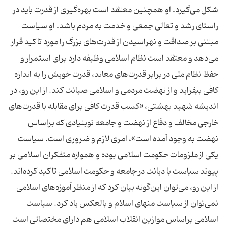
شکل می‌گیرد. او همچنین معتقد است بهره‌گیری از قدرت باید در
راستای رشد و تعالی جمعی و خدمت به مردم باشد. او سیاست
مبتنی بر صداقت و نهراسیدن از قدرت‌های بزرگ را مورد تاکید قرار
می‌دهد و معتقد است نظام اسلامی وظیفه دارد برای استمرار و
حفظ نظام ملی در برابر قدرت‌های معاند، قدرت خویش را به اندازه
کافی بیفزاید و از نهضت مردمی و اسلامی صیانت کند. از این رو، در
اندیشه شهید بهشتی، «كسب قدرت كافى براى مقابله با قدرت‌هاى
خارجى مخالف و دفاع از نهضت و جامعه نوبنيادى كه براساس
نهضت به وجود آمده است»، امری لازم و ضروری است. سیاست
یکی از ملزومات حکومت اسلامی بوده و همواره متفکران اسلامی بر
پیوند سیاست با دیانت در جامعه و حکومت اسلامی تاکید کرده‌اند.
از این رو، می‌توان این‌گونه بیان کرد که از منظر آموزه‌های اسلامی
نمی‌توان از سیاست منهای اسلام و بالعکس یاد کرد. سیاست
اسلامی براساس موازین انقلاب اسلامی هم دارای مختصاتی است