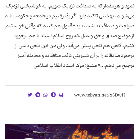
نمود و هر مقدار که به صداقت نزدیک شویم، به خوشبختی نزدیک
می‌شویم. بهشتی تاکید دارد اگر پذیرفتیم در جامعه و حکومت باید
صراحت و صداقت داشت، باید «قبول هم کنیم که وقتی خواستیم
از موضع صدق و حق و عدل،که روح اسلام است، با هم برخورد
کنیم، گاهی هم تلخی پیش می‌آید، ولی من این تلخی ناشی از
برخورد صادقانه را بر آن شیرینی کاذب منافقانه و مجامله آمیز
ترجیح می‌دهم...» منبع: مرکز اسناد انقلاب اسلامی