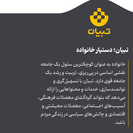
تبیان؛ دستیار خانواده
خانواده به عنوان کوچکترین سلول یک جامعه
نقشی اساسی در پی‌ریزی، تربیت و رشد یک
جامعه قوی دارد. تبیان با تسهیل‌گری و
توانمندسازی، خدمات و محتواهایی را ارائه
می‌دهد که بتواند گره‌گشای معضلات فرهنگی،
آسیـب‌های اجــتماعی، معضلات معیشتی و
اقتصادی و چالش‌های سیاسی در زندگی مردم
باشد.