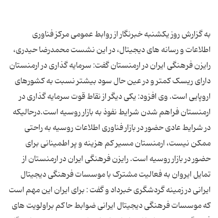
به گزارش روز یکشنبه خبرنگار از روابط عمومی مرکز فناوری
اطلاعات و رسانه های دیجیتال، در این نشست محمدرضا حیدری،
رایزن فرهنگی ایران در ارمنستان گفت: سرمایه گذاری در ارمنستان
دارای ریسک کمتر و در عین حال سود بیشتر نسبت به کشورهای
اروپایی است. وی افزود: یکی دیگر از نقاط قوت سرمایه گذاری در
ارمنستان فراهم شدن شرایط نفوذ به بازار روسیه است.درحالیکه
در شرایط عادی حضور در بازار فناوری اطلاعات روسیه به راحتی
ممکن نیست، ارمنستان مسیر کم هزینه و پر اطمینانی برای
حضور در بازار روسیه است. رایزن فرهنگی ایران در ارمنستان از
تمایل ایروان به فعالیت مشترک با موسسات فرهنگی دیجیتال
ایرانی در زمینه گردشگری خبرداد و گفت : برای ایران این مهم است
که موسسات فرهنگی دیجیتال ایرانی ضوابط حاکم براولویت های