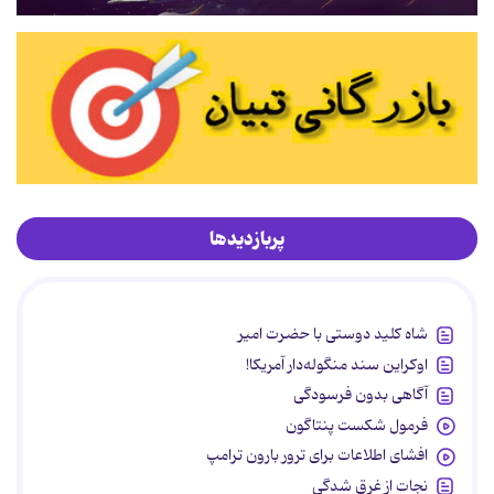
پربازدیدها
شاه کلید دوستی با حضرت امیر
اوکراین سند منگوله‌دار آمریکا!
آگاهی بدون فرسودگی
فرمول شکست پنتاگون
افشای اطلاعات برای ترور بارون ترامپ
نجات از غرق شدگی