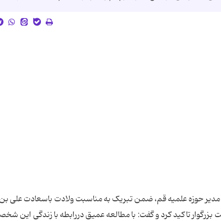
 مدیر حوزه علمیه قم، ضمن تبریک به مناسبت ولادت باسعادت علی ب
بزرگوار تاکید کرد و گفت: با مطالعه عمیق دررابطه با زندگی این شخصی