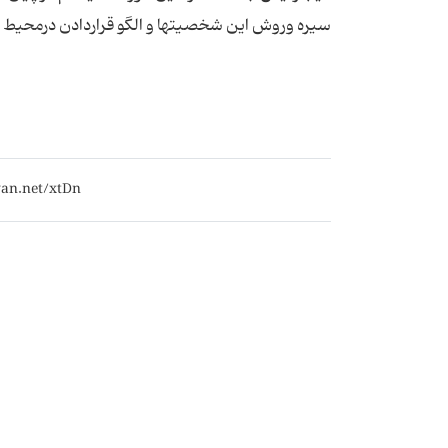
سیره وروش این شخصیتها و الگو قراردادن درمحیط ز