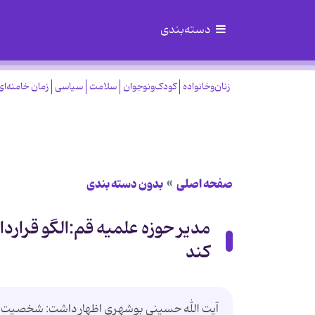
دسته‌بندی
زنان‌وخانواده
کودک‌ونوجوان
سلامت
سیاسی
زمان خامنه‌ای
صفحه اصلی
بدون دسته بندی
مدیر حوزه علمیه قم:الگو قرارد
کند
آیت الله حسینی بوشهری اظهار داشت: شخصیت علی