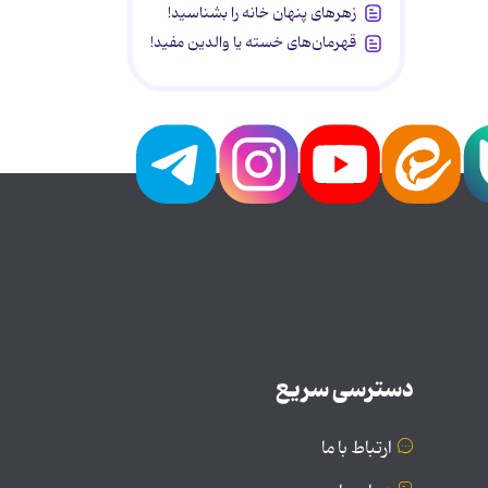
زهرهای پنهان خانه را بشناسید!
قهرمان‌های خسته یا والدین مفید!
دسترسی سریع
ارتباط با ما