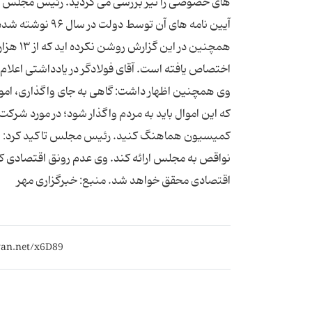
آیین نامه های آن
همچنین 
وی همچنین اظهار داشت: گاهی به جای واگذاری، اموال
که این اموال باید به مردم واگذار شود؛ در مورد شرکت
نواقص به مجلس ارائه کند. وی عدم رونق اقتصادی کشور
اقتصادی محقق خواهد شد. منبع: خبرگزاری مهر