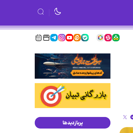
پربازدیدها