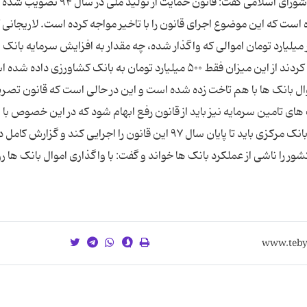
های خصوصی را نیز بررسی می کردید. رئیس مجلس شورای اسلامی گفت: قانون حمایت از تولید ملی در سال 
 توسط دولت در سال ۹۶ نوشته شده است که این موضوع اجرای قانون را با تاخیر مواجه کرده است. لاریجان
در این گزارش روشن نکرده اید که از ۱۳ هزار میلیارد تومان اموالی که واگذار شده، چه مقدار به افزایش سرمایه بانک
اختصاص یافته است. آقای فولادگر در یادداشتی اعلام کردند از این میزان فقط ۵۰۰ میلیارد تومان به بانک کشاورزی دا
 بانک ها با هم تاخت زده شده است و این در حالی است که قانون تصری
 های تامین سرمایه نیز باید از قانون رفع ابهام شود که در این خصوص با
کمیسیون هماهنگ کنید. رئیس مجلس تاکید کرد: بانک مرکزی باید تا پایان سال ۹۷ این قانون را اجرایی کند و گزا
 را ناشی از عملکرد بانک ها خواند و گفت: با واگذاری اموال بانک ها ر