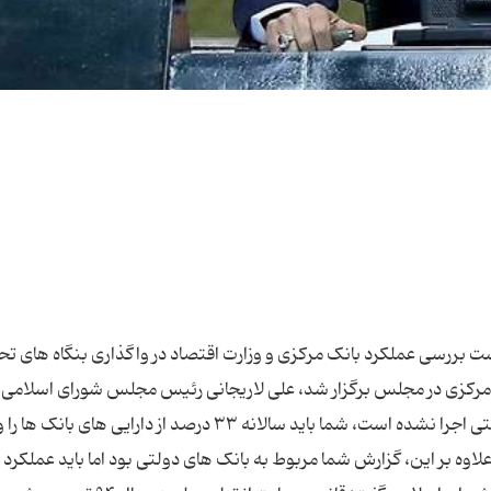
شست بررسی عملکرد بانک مرکزی و وزارت اقتصاد در واگذاری بنگاه های ت
ک مرکزی در مجلس برگزار شد، علی لاریجانی رئیس مجلس شورای اسلامی ا
داشت: این گزارش حاوی نکاتی بود. اولا قانون به درستی اجرا نشده است، شما باید سالانه ۳۳ درصد از دارایی ها
علاوه بر این، گزارش شما مربوط به بانک های دولتی بود اما باید عملکرد 