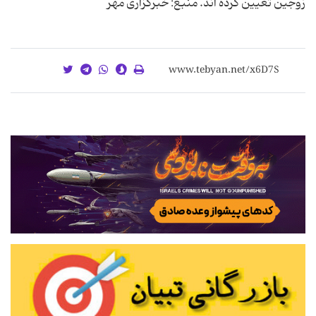
زوجین تعیین کرده اند. منبع: خبرگزاری مهر