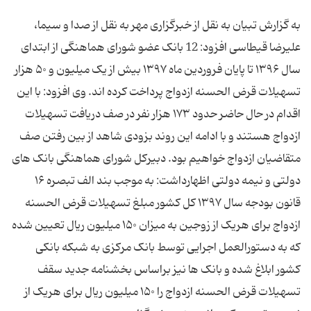
به گزارش تبیان به نقل از خبرگزاری مهر به نقل از صدا و سیما،
علیرضا قیطاسی افزود: 12 بانک عضو شورای هماهنگی از ابتدای
سال ۱۳۹۶ تا پایان فروردین ماه ۱۳۹۷ بیش از یک میلیون و ۵۰ هزار
تسهیلات قرض الحسنه ازدواج پرداخت کرده اند. وی افزود: با این
اقدام در حال حاضر حدود ۱۷۳ هزار نفر در صف دریافت تسهیلات
ازدواج هستند و با ادامه این روند بزودی شاهد از بین رفتن صف
متقاضیان ازدواج خواهیم بود. دبیرکل شورای هماهنگی بانک های
دولتی و نیمه دولتی اظهارداشت: به موجب بند الف تبصره ۱۶
قانون بودجه سال ۱۳۹۷ کل کشور مبلغ تسهیلات قرض الحسنه
ازدواج برای هریک از زوجین به میزان ۱۵۰ میلیون ریال تعیین شده
که به دستورالعمل اجرایی توسط بانک مرکزی به شبکه بانکی
کشور ابلاغ شده و بانک ها نیز براساس بخشنامه جدید سقف
تسهیلات قرض الحسنه ازدواج را ۱۵۰ میلیون ریال برای هریک از