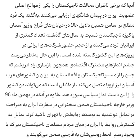
آنجا که برخی ناظران مخالفت تاجیکستان را یکی از موانع اصلی
عضویت ایران در پیمان شانگهای ارزیابی می‌کنند.به‌گفته یک فرد
مطلع بر اساس همین دلایل حالا در خیابان‌های فراخ و زیر آسمان
پاکیزه تاجیکستان نسبت به سال‌های گذشته تعداد کمتری از
ایرانیان تردد می‌کنند و از حجم حضور شرکت‌های ایرانی در
پروژه‌های این کشور کاسته شده است. با این حال به‌نظر می‌رسد
چشم اندازهای مشترک اقتصادی همچون بازسازی راه ابریشم که
چین را از مسیر تاجیکستان و افغانستان به ایران و کشورهای غرب
آسیا و نیز اروپا متصل می‌کند، از دلایلی است که می‌تواند دو کشور
را از این دست‌انداز سیاسی عبور دهد. علاوه بر آنکه در بهمن ماه 96
وزیر خارجه تاجیکستان ضمن سخنرانی در سفارت ایران به صراحت
بر تمایل دوشنبه به توسعه روابط‌ش با تهران تأکید کرد. تمایل به
گسترش روابط با ایران در میان مردم مسلمان تاجیکستان نیز که با
وجود رسم الخط روسی‌شان به فارسی سخن می‌گویند و