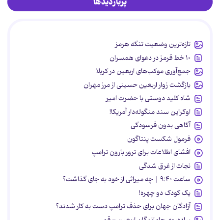
پربازدیدها
تازه‌ترین وضعیت تنگه هرمز
۱۰ خط قرمز در دعوای همسران
جمع‌آوری موکب‌های اربعین در کربلا
بازگشت زوار اربعین حسینی از مرز مهران
شاه کلید دوستی با حضرت امیر
اوکراین سند منگوله‌دار آمریکا!
آگاهی بدون فرسودگی
فرمول شکست پنتاگون
افشای اطلاعات برای ترور بارون ترامپ
نجات از غرق شدگی
ساعت ۹:۴۰ | چه میراثی از خود به جای گذاشت؟
یک کودک دو چهره!
آزادگان جهان برای حذف ترامپ دست به کار شدند؟
پیاده‌روی جاماندگان اربعین - قم