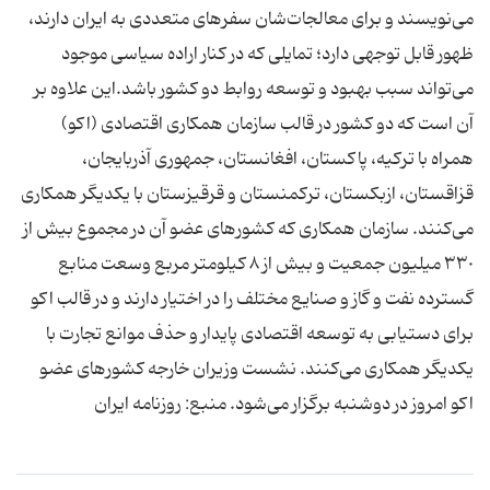
می‌نویسند و برای معالجات‌شان سفرهای متعددی به ایران دارند،
ظهور قابل توجهی دارد؛ تمایلی که در کنار اراده سیاسی موجود
می‌تواند سبب بهبود و توسعه روابط دو کشور باشد.این علاوه بر
آن است که دو کشور در قالب سازمان همکاری اقتصادی (اکو)
همراه با ترکیه، پاکستان، افغانستان، جمهوری آذربایجان،
قزاقستان، ازبکستان، ترکمنستان و قرقیزستان با یکدیگر همکاری
می‌کنند. سازمان همکاری که کشورهای عضو آن در مجموع بیش از
٣٣٠ میلیون جمعیت و بیش از ٨ کیلومتر مربع وسعت منابع
گسترده نفت و گاز و صنایع مختلف را در اختیار دارند و در قالب اکو
برای دستیابی به توسعه اقتصادی پایدار و حذف موانع تجارت با
یکدیگر همکاری می‌کنند. نشست وزیران خارجه کشورهای عضو
اکو امروز در دوشنبه برگزار می‌شود. منبع: روزنامه ایران