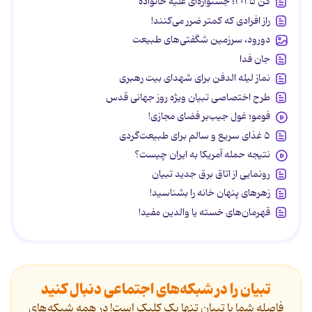
کن ۲۰۲۵؛ جشنواره‌ای علیه خانواده
راز افرادی که کمتر ضرر می‌کنند!
دورود، سرزمین شگفتی‌های طبیعت
جان فدا
نماز لیله الدفن برای شهدای بیت رهبری
طرح اختصاصی تبیان ویژه روز جهانی قدس
فومو؛ غول جیب‌بر فضای مجازی!
۵ غذای سریع و سالم برای طبیعت‌گردی
نتیجه حمله آمریکا به ایران چیست؟
رونمایی از اتاق برق جدید تبیان
زهرهای پنهان خانه را بشناسید!
قهرمان‌های خسته یا والدین مفید!
تبیان را در شبکه‌های اجتماعی دنبال کنید
فاصله شما با تبیان تنها یک کلیک است! در همه شبکه‌های