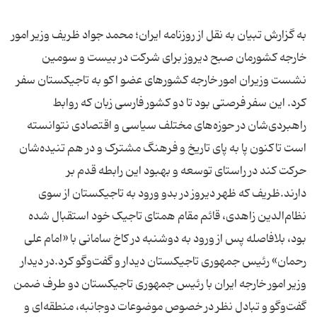
به گزارش تبیان به نقل از روزنامه ایران؛ محمد جواد ظریف وزیر امور
خارجه کشورمان صبح دیروز برای شرکت در بیست و سومین
نشست وزیران امور خارجه کشورهای عضو اکو به تاجیکستان سفر
کرد. این سفر فرصتی بود تا دو کشور فارسی زبان که روابط
راهبردی‌شان در حوزه‌های مختلف سیاسی و اقتصادی نتوانسته
است تاکنون پا به پای تاریخ و فرهنگ مشترک و در هم تنیده‌شان
حرکت کند در راستای توسعه و بهبود این رابطه قدم بر
دارند.ظریف که ظهر دیروز در بدو ورود به تاجیکستان از سوی
نظام‌الدین زاهدی، قائم مقام همتای تاجیک خود استقبال شده
بود، بلافاصله پس از ورود به دوشنبه در کاخ سامانی با «امام علی
رحمان» رئیس جمهوری تاجیکستان دیدار و گفت‌و‌گو کرد.در دیدار
وزیر امور خارجه ایران با رئیس جمهوری تاجیکستان دو طرف ضمن
گفت‌و‌گو و تبادل نظر در خصوص موضوعات دوجانبه، منطقه‌ای و