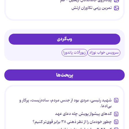
تمرین رزمی تکاوران ارتش
وب‌گردی
سرویس خواب نوزاد
زیورآلات پاندورا
پربحث‌ها
شهید رئیسی، مردی بود از جنس مردم، ساده‌زیست، پرکار و
بی‌ادعا.
کدهای پیشواز پویش چله دعای عهد
چطور خودمان را از نظر ذهنی ۳۸ برابر قوی‌تر کنیم؟