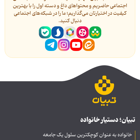
اجتماعی حاضریم و محتواهای داغ و دسته اول را با بهترین
کیفیت در اختیارتان می‌گذاریم؛ ما را در شبکه‌های اجتماعی
دنیال کنید.
تبیان؛ دستیار خانواده
خانواده به عنوان کوچکترین سلول یک جامعه