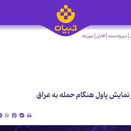
دین‌واندیشه
آقایان
نیوزیک
ر نمایش پاول هنگام حمله به عراق