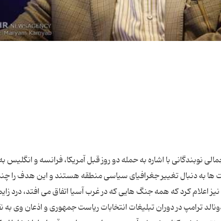
الی نوبندگانی با اشاره به حمله دو روز قبل آمریکا، فرانسه و انگلیس ب
 ها به دنبال تغییر جغرافیای سیاسی منطقه هستند و این هدف را چن
نیز اعلام کرد که همه جنگ هایی که در غرب آسیا اتفاق می افتد، درد زای
ونالد ترامپ در دوران تبلیغات انتخابات ریاست جمهوری و اذعان وی به 