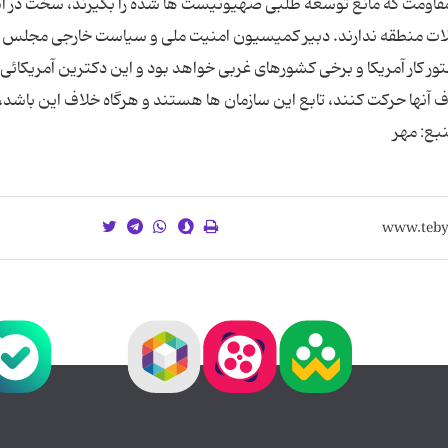
ت مقاومت که مانع توسعه طلبی صهیونیست ها شده را بگیرند، سخت در ا
لات منطقه ندارند. دبیر کمیسیون امنیت ملی و سیاست خارجی مجلس 
ر کار آمریکا و برخی کشورهای غربی خواهد بود و این دکترین آمریکائی 
 آنها حرکت کنند، تابع این سازمان ها هستند و هرگاه خلاف این باشد، 
نبع: مهر