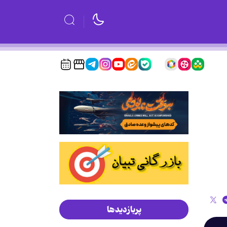
پربازدیدها