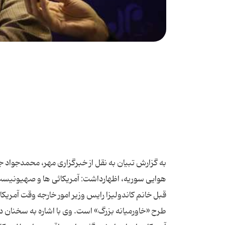
به گزارش تبیان به نقل از خبرگزاری مهر، محمدجواد جم
هوایی سوریه، اظهارداشت: آمریکائی ها و صهیونیست
قبل خانم کاندولیزا رایس وزیر امور خارجه وقت آمریکا 
طرح «خاورمیانه بزرگ» است. وی با اشاره به سخنان د