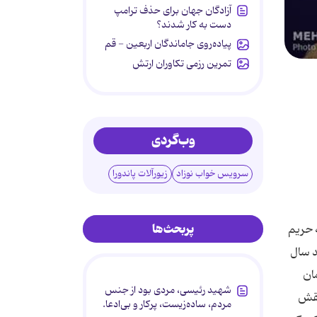
آزادگان جهان برای حذف ترامپ
دست به کار شدند؟
پیاده‌روی جاماندگان اربعین - قم
تمرین رزمی تکاوران ارتش
وب‌گردی
سرویس خواب نوزاد
زیورآلات پاندورا
پربحث‌ها
ه حریم
د سال
مان
شهید رئیسی، مردی بود از جنس
نقش
مردم، ساده‌زیست، پرکار و بی‌ادعا.