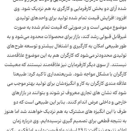
شده آرای دو بخش کارفرمایی و کارگری به هم نزدیک شود. وی
افزود: افزایش قیمت تمام شده تولید برای واحدهای تولیدی
موضوع مهمی است و در صورتی که قیمت تمام شده به صورت
غیرقابل قبولی رشد کند، بازار برای محصولات محدود می‌شود و به
طور طبیعی امکان به کارگیری و اشتغال بیشتر و توسعه طرح‌های
تولیدی محدودتر می‌شود که کارگران هم به این موضوع علاقه‌مند
نیستند. از سوی دیگر کارفرمایان نیز علاقه‌مند نیستند که معیشت
کارگران با مشکل مواجه شود. شریعتمداری تاکید کرد: طبیعتا
علاقه مندی کارگران به کار و انگیزه‌شان برای تولید بهتر موجب می
شود که نشان های تجاری معروف تر شوند و بتوانند در بازارهای
خارجی و داخلی عرض اندام کنند. بنابر این طبیعی است که دو
طرف با این انگیزه های مشترک به هم نزدیک خواهند شد اما هنوز
به نتیجه قطعی برای تصمیم گیری نرسیده‌ایم. وی درباره زمان
اعلام نتیجه نیز گفت: تا ۲۹ اسفند ماه فرصت داریم اما فکر می کنم