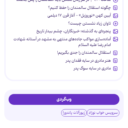
چگونه استقلال سالمندان را حفظ کنیم؟
آیین کهن «نوروزبل» - آغاز قرن ۱۷ دیلمی
تاوان زیاد نشستن چیست؟
پنجره‌ای به گذشته؛ خبرنگاران، چشم بیدار تاریخ
آماده‌سازی مواکب جاده‌های منتهی به مشهد در آستانه شهادت
امام رضا علیه السلام
استقلال سالمندان را جدی بگیریم!
هنر مادری در سایه‌ فقدان پدر
مادری در سایه سوگ پدر
وب‌گردی
سرویس خواب نوزاد
زیورآلات پاندورا