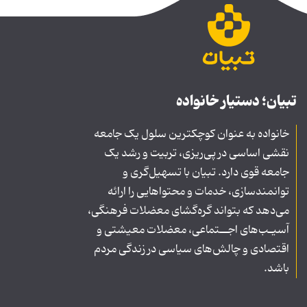
تبیان؛ دستیار خانواده
خانواده به عنوان کوچکترین سلول یک جامعه
نقشی اساسی در پی‌ریزی، تربیت و رشد یک
جامعه قوی دارد. تبیان با تسهیل‌گری و
توانمندسازی، خدمات و محتواهایی را ارائه
می‌دهد که بتواند گره‌گشای معضلات فرهنگی،
آسیـب‌های اجــتماعی، معضلات معیشتی و
اقتصادی و چالش‌های سیاسی در زندگی مردم
باشد.