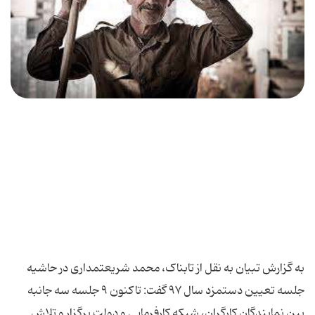
به گزارش تبیان به نقل از تابناک، محمد شریعتمداری در حاشیه
جلسه تعیین دستمزد سال ۹۷ گفت: تاکنون ۹ جلسه سه جانبه
بین نمایندگان کارگران، شبکه کارفرمایی و دولت برگزار و تلاش