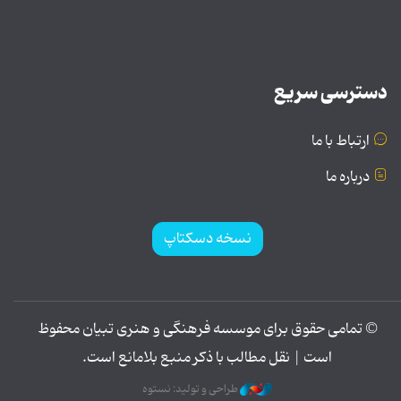
دسترسی سریع
ارتباط با ما
درباره ما
نسخه دسکتاپ
© تمامی حقوق برای موسسه فرهنگی و هنری تبیان محفوظ
است | نقل مطالب با ذکر منبع بلامانع است.
طراحی و تولید: نستوه