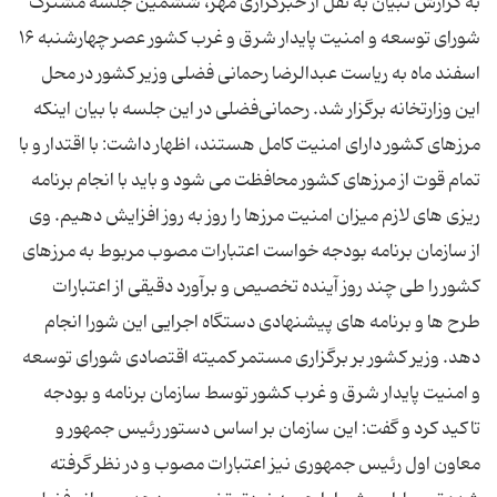
به گزارش تبیان به نقل از خبرگزاری مهر، ششمین جلسه مشترک
شورای توسعه و امنیت پایدار شرق و غرب کشور عصر چهارشنبه ۱۶
اسفند ماه به ریاست عبدالرضا رحمانی فضلی وزیر کشور در محل
این وزارتخانه برگزار شد. رحمانی‌فضلی در این جلسه با بیان اینکه
مرزهای کشور دارای امنیت کامل هستند، اظهار داشت: با اقتدار و با
تمام قوت از مرزهای کشور محافظت می شود و باید با انجام برنامه
ریزی های لازم میزان امنیت مرزها را روز به روز افزایش دهیم. وی
از سازمان برنامه بودجه خواست اعتبارات مصوب مربوط به مرزهای
کشور را طی چند روز آینده تخصیص و برآورد دقیقی از اعتبارات
طرح ها و برنامه های پیشنهادی دستگاه اجرایی این شورا انجام
دهد. وزیر کشور بر برگزاری مستمر کمیته اقتصادی شورای توسعه
و امنیت پایدار شرق و غرب کشور توسط سازمان برنامه و بودجه
تاکید کرد و گفت: این سازمان بر اساس دستور رئیس جمهور و
معاون اول رئیس جمهوری نیز اعتبارات مصوب و در نظر گرفته