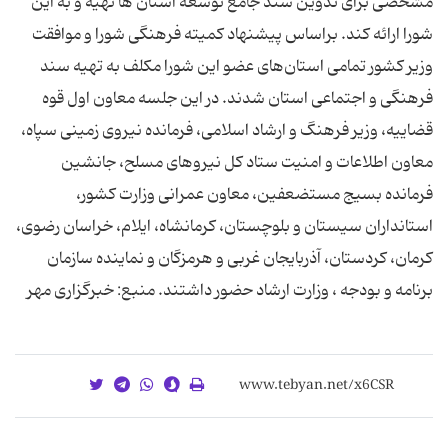
مشخصی برای تدوین سند جامع توسعه استان ها تهیه و به این
شورا ارائه کند. براساس پیشنهاد کمیته فرهنگی شورا و موافقت
وزیر کشور تمامی استان‌های عضو این شورا مکلف به تهیه سند
فرهنگی و اجتماعی استان شدند. در این جلسه معاون اول قوه
قضاییه، وزیر فرهنگ و ارشاد اسلامی، فرمانده نیروی زمینی سپاه،
معاون اطلاعات و امنیت ستاد کل نیروهای مسلح، جانشین
فرمانده بسیج مستضعفین، معاون عمرانی وزارت کشور،
استانداران سیستان و بلوچستان، کرمانشاه، ایلام، خراسان رضوی،
کرمان، کردستان، آذربایجان غربی و هرمزگان و نماینده سازمان
برنامه و بودجه ، وزارت ارشاد حضور داشتند. منبع: خبرگزاری مهر