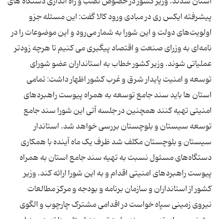
استان شدند. وزیر کشور در خصوص نصب و راه اندازی دستگاه های
پیشرفته ایکس ری در مبادی ورود کالا گفت: این مسئله جزو
اولویت‌های دولت و این شورا به شمار می‌رود و این موضوعات را در
نامه‌ای به وزرای صنعت و اقتصاد پیگیری می کنیم تا هرچه زودتر
عملیاتی شوند. وزیر کشور خطاب به استانداران عضو شورای
توسعه و امنیت پایدار شرق و غرب کشور اظهار داشت: تمامی
استان ها باید سند جامع توسعه به همراه پیوست راهبردهای
امنیتی تهیه کنند همچنین در جلسه آتی این شورا سند جامع
توسعه سیستان و بلوچستان بررسی خواهد شد. استاندار
سیستان و بلوچستان مکلف شد ظرف یک ماه آینده با همکاری
دستگاه‌های مسئول نسبت به تهیه سند جامع استان به همراه
پیوست راهبردهای امنیتی اقدام و به این شورا ارائه کند. وزیر
کشور از استانداران و سازمان برنامه و بودجه و مرکز مطالعات
نیروی زمینی سپاه خواست در اقدامی مشترک چارچوب و الگوی