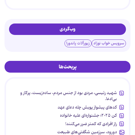
وب‌گردی
سرویس خواب نوزاد
زیورآلات پاندورا
پربحث‌ها
شهید رئیسی، مردی بود از جنس مردم، ساده‌زیست، پرکار و
بی‌ادعا.
کدهای پیشواز پویش چله دعای عهد
کن ۲۰۲۵؛ جشنواره‌ای علیه خانواده
راز افرادی که کمتر ضرر می‌کنند!
دورود، سرزمین شگفتی‌های طبیعت