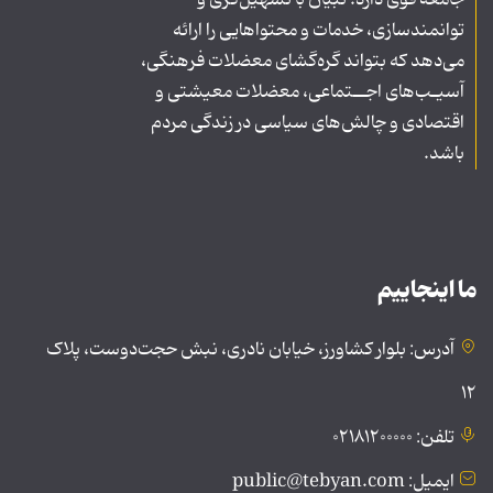
جامعه قوی دارد. تبیان با تسهیل‌گری و
توانمندسازی، خدمات و محتواهایی را ارائه
می‌دهد که بتواند گره‌گشای معضلات فرهنگی،
آسیـب‌های اجــتماعی، معضلات معیشتی و
اقتصادی و چالش‌های سیاسی در زندگی مردم
باشد.
ما اینجاییم
آدرس: بلوار کشاورز، خیابان نادری، نبش حجت‌دوست، پلاک
۱۲
تلفن: ۰۲۱۸۱۲۰۰۰۰۰
ایمیل: public@tebyan.com