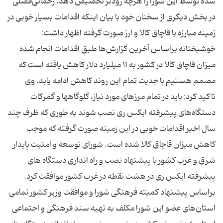
شده توسط این شورا را هرچه زودتر تخصیص دهد. رحمانی‌فضلی
در بخش دیگری از سخنان خود با بیان اینکه اقدامات بسیار خوبی در
زمینه مبارزه با قاچاق کالا و ارز صورت گرفته اظهار داشت:
خوشبختانه براساس آخرین گزارش‌ها طبق اقدامات انجام شده
میزان قاچاق کالا در کشور به ۱۱ میلیارد دلار کاهش یافته است که
مصمم هستیم با جدیت تمام این روند کاهش ادامه یابد. وی
تاکید کرد: باید در تمام مرزهای مورد نیاز، گلوگاهها و گمرکات
دستگاه‌های پیشرفته ایکس ری نصب شوند به طوری که ظرف چند
سال اخیر اقدامات خوبی در این زمینه صورت گرفته که موجب
کاهش میزان قاچاق کالا شده است. شورای توسعه و امنیت پایدار
شرق و غرب کشور با پیشنهاد نصب و راه اندازی دستگاه های
پیشرفته ایکس ری در هشت نقطه در غرب کشور موافقت کرد.
براساس پیشنهاد کمیته فرهنگی شورا و موافقت وزیر کشور تمامی
استان‌های عضو این شورا مکلف به تهیه سند فرهنگی و اجتماعی