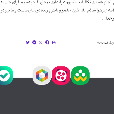
جام همه ی تکالیف و ضرورت پایداری بر حق تا آخر عمر و تا پای جان، ع
ی زهرا سلام الله علیها حاضر و ناظر و زنده در میان ماست و ما نیز در 
خدا...