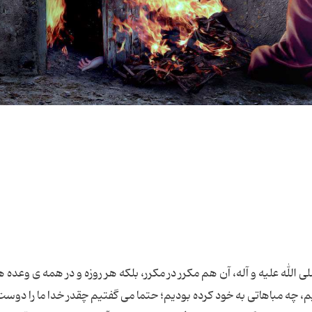
لله علیه و آله، آن هم مکرر در مکرر، بلکه هر روزه و در همه ی وعده ه
م، چه مباهاتی به خود کرده بودیم؛ حتما می گفتیم چقدر خدا ما را دوست