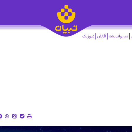
دین‌واندیشه
آقایان
نیوزیک