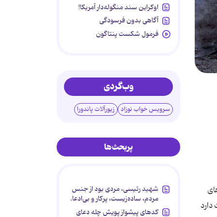
اوکراین سند منگوله‌دار آمریکا!
آگاهی بدون فرسودگی
فرمول شکست پنتاگون
وب‌گردی
سرویس خواب نوزاد
زیورآلات پاندورا
پربحث‌ها
شهید رئیسی، مردی بود از جنس
ای
مردم، ساده‌زیست، پرکار و بی‌ادعا.
 دارد
کدهای پیشواز پویش چله دعای