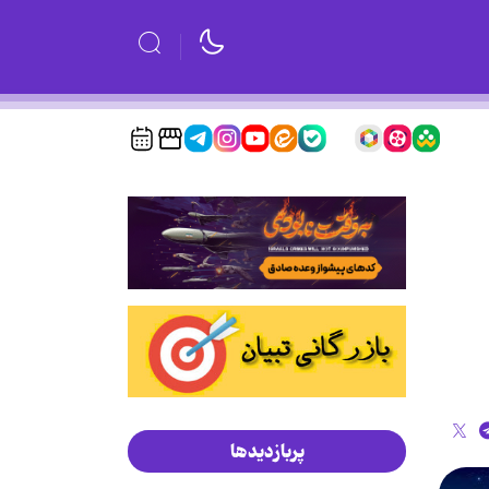
پربازدیدها