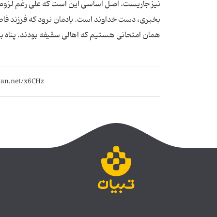
نیز جاریست. اصل اساسی این است که علی رغم لزوم ان
بخیری، دست خداوند است. یادمان نرود که فرزند فاطمه 
همان امتحانی هستیم که اهالی سقیفه بودند. پناه بر 