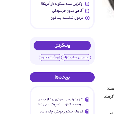
اوکراین سند منگوله‌دار آمریکا!
آگاهی بدون فرسودگی
فرمول شکست پنتاگون
وب‌گردی
سرویس خواب نوزاد
زیورآلات پاندورا
پربحث‌ها
گفت:
گرفته
شهید رئیسی، مردی بود از جنس
مردم، ساده‌زیست، پرکار و بی‌ادعا.
کدهای پیشواز پویش چله دعای
در