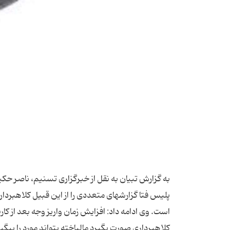
به گزارش تبیان به نقل از خبرگزاری تسنیم، ناصر حکیمی
پلیس فتا گزارشهای ­متعددی را از این قبیل کلاهبردار
است. وی ادامه داد: افزایش زمان واریز وجه بعد از
کلاهبرداری صورت بگیرد مالباخته بتواند مورد را پیگی