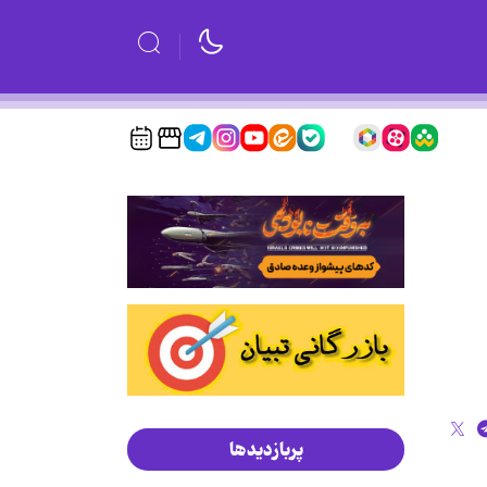
پربازدیدها