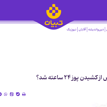
دین‌واندیشه
آقایان
نیوزیک
ن پوز ۲۴ ساعته شد؟