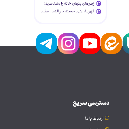
زهرهای پنهان خانه را بشناسید!
قهرمان‌های خسته یا والدین مفید!
دسترسی سریع
ارتباط با ما