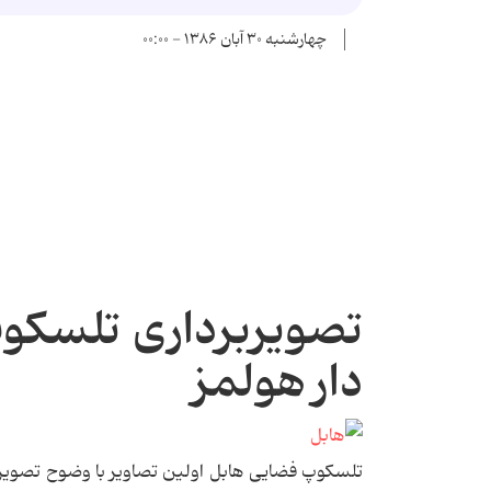
چهارشنبه ۳۰ آبان ۱۳۸۶ - ۰۰:۰۰
تصویربرداری تلسکوپ 
دار هولمز