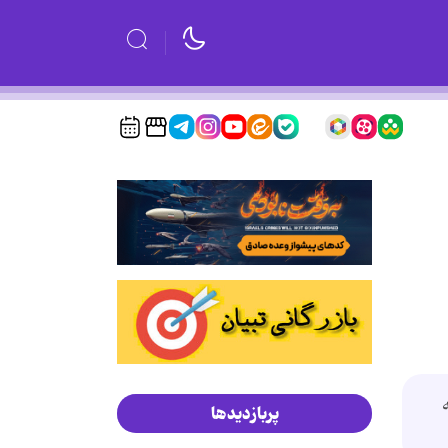
هیه
پربازدیدها