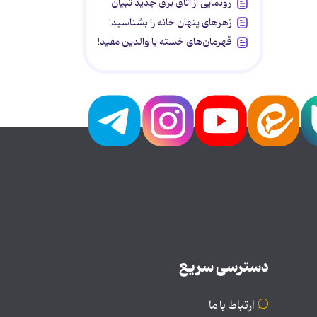
رونمایی از اتاق برق جدید تبیان
زهرهای پنهان خانه را بشناسید!
قهرمان‌های خسته یا والدین مفید!
دسترسی سریع
ارتباط با ما