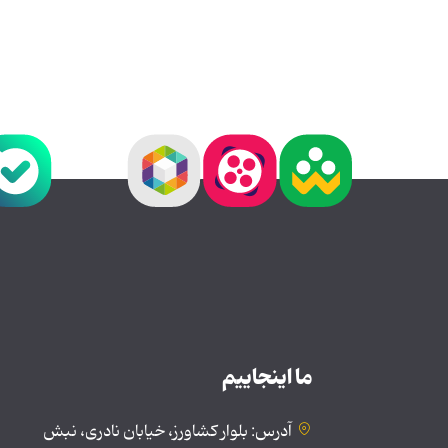
ما اینجاییم
آدرس: بلوار کشاورز، خیابان نادری، نبش