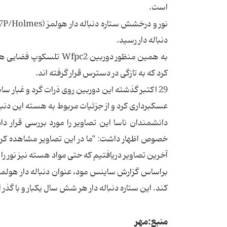
است.
دنباله دار رسید.
کرد که به تازگی در دسترس قرار گرفته اند.
عسکبرداری کرد و از جزئیات مربوط به هسته این دنباله دار 4 نوامبر تصویر بد
دانشمندان ناسا این تصاویر را مورد بررسی قرار داد
خصوص اظهار داشت: "ما در این تصاویر مشاهده کر
آخرین تصاویر دریافتیم که حتی مواد هسته نیز نور ر
کند. این ستاره دنباله دار هر شش سال یکبار و با گذ
منبع:مهر