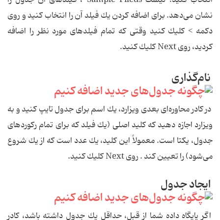
نشان می‌دهد. برای اضافه كردن یك فیلد آن را انتخاب كنید و روی
دكمه > كلیك كنید وقتی كه تمام فیلدهای مورد نظر را اضافه
كردید، روی Next كلیك كنید.
نام‌گذاری
در كادر محاوره‌ای بعدی ویزارد، یك اسم برای جدول تایپ كنید و به
ویزارد اجازه دهید كه كلید اصلی (یك فیلد كه برای تمام ركوردهای
جدول، یكتا است. معمولاً این كلید، یك عدد است كه از یك شروع
می‌شود) را تعیین كند . روی Next كلیك كنید.
ایجاد جدول
اگر پایگاه داده شما از قبل، حداقل یك جدول داشته باشد، كادر