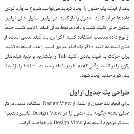
بعد از اینكه یك جدول را ایجاد كردید می‌توانید شروع به وارد كردن
داده‌ها در آن كنید. جدول را باز كنید، در اولین سلول خالی اولین
ستون خالی كلیك كنید و داده مربوط به آن فیلد را تایپ كنید. حتماً
از نوع داده مناسب استفاده كنید. اگر این یك فیلد متنی است، از
متن استفاده كنید و اگر یك فیلد عددی است از عدد استفاده كنید.
برای حركت به فیلد بعدی، كلید Tab را بفشارید و بقیه فیلدهای
ركورد را پر كنید. وقتی كه به آخرین فیلد رسیدید، Enter را بزنید تا
یك ركورد جدید ایجاد شود.
طراحی یك جدول از اول
برای ایجاد یك جدول از ابتدا، از Design View استفاده كنید. در كار
عملی بعد« چگونه یك جدول را در Design View تغییر دهیم»
بیشتر در مورد استفاده از Design View یاد خواهید گرفت.