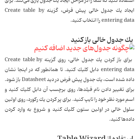
استفاده كنید كه شما را در مراحل ایجاد یك جدول یاری می‌كند. برای
ایجاد یك جدول خالی پیش فرض، گزینه Create table by
entering data را انتخاب كنید.
یك جدول خالی باز كنید
برای باز كردن یك جدول خالی، روی گزینه Create table by
entering data دابل كلیك كنید. تا همانطور كه در اینجا نشان
داده شده است، یك جدول پیش فرض در دید Datasheet باز شود.
برای تغییر دادن نام فیلدها، روی برچسب آن دابل كلیك كنید و
اسم مورد نظر خود را تایپ كنید. برای پر كردن یك ركورد، روی اولین
سلول خالی در اولین ستون كلیك كنید و شروع به وارد كردن
داده‌ها كنید.