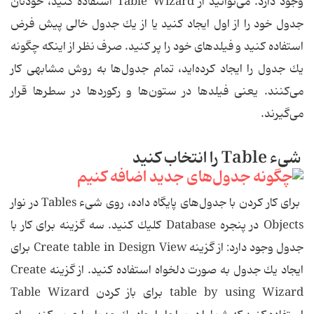
وجود دارد. می‌توانید از Table Wizard استفاده كنید، خودتان
جدول خود را از اول ایجاد كنید یا از یك جدول خالی پیش فرض
استفاده كنید و فیلدهای خود را پر كنید. صرف نظر از اینكه چگونه
یك جدول را ایجاد كرده‌اید، تمام جدول‌ها به روش مشابهی كار
می‌كنند. یعنی فیلدها در ستون‌ها و ركوردها در سطرها قرار
می‌گیرند.
شیء Table را انتخاب كنید
برای كار كردن با جدول‌های پایگاه داده، روی شیء Tables در نوار
Objects در پنجره Database كلیك كنید. سه گزینه برای كار با
جدول وجود دارد: از گزینه Create table in Design View برای
ایجاد یك جدول به صورت دلخواه استفاده كنید. از گزینه Create
table by using Wizard برای باز كردن Table Wizard