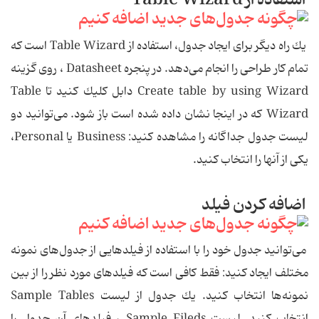
استفاده از Table Wizard
یك راه دیگر برای ایجاد جدول، استفاده از Table Wizard است كه
تمام كار طراحی را انجام می‌دهد. در پنجره Datasheet ، روی گزینه
Create table by using Wizard دابل كلیك كنید تا Table
Wizard كه در اینجا نشان داده شده است باز شود. می‌توانید دو
لیست جدول جداگانه را مشاهده كنید: Business یا Personal،
یكی از آنها را انتخاب كنید.
اضافه كردن فیلد
می‌توانید جدول خود را با استفاده از فیلدهایی از جدول‌های نمونه
مختلف ایجاد كنید: فقط كافی است كه فیلدهای مورد نظر را از بین
نمونه‌ها انتخاب كنید. یك جدول از لیست Sample Tables
انتخاب كنید. لیست Sample Fileds ، فیلدهای آن جدول را