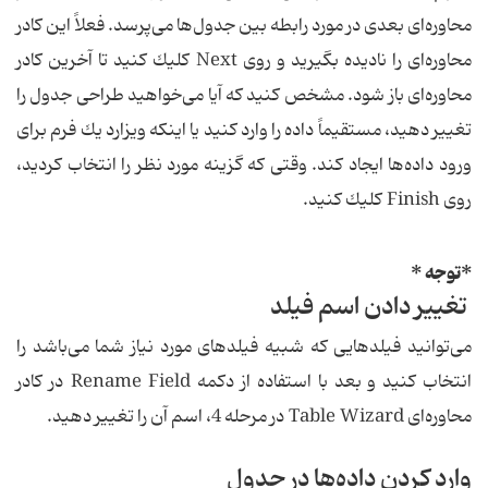
محاوره‌ای بعدی در مورد رابطه بین جدول‌ها می‌پرسد. فعلاً این كادر
محاوره‌ای را نادیده بگیرید و روی Next كلیك كنید تا آخرین كادر
محاوره‌ای باز شود. مشخص كنید كه آیا می‌خواهید طراحی جدول را
تغییر دهید، مستقیماً داده را وارد كنید یا اینكه ویزارد یك فرم برای
ورود داده‌ها ایجاد كند. وقتی كه گزینه مورد نظر را انتخاب كردید،
روی Finish كلیك كنید.
*توجه *
تغییر دادن اسم فیلد
می‌توانید فیلدهایی كه شبیه فیلدهای مورد نیاز شما می‌باشد را
انتخاب كنید و بعد با استفاده از دكمه Rename Field در كادر
محاوره‌ای Table Wizard در مرحله 4، اسم آن را تغییر دهید.
وارد كردن داده‌ها در جدول