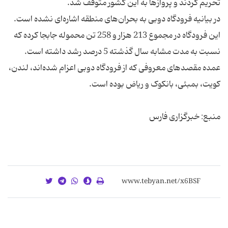
در بیانیه فرودگاه دوبی به بحران‌های منطقه اشاره‌ای نشده است.
این فرودگاه در مجموع 213 هزار و 258 تن محموله جابجا کرده که
عمده مقصدهای معروفی که از فرودگاه دوبی اعزام شده‌اند، لندن،