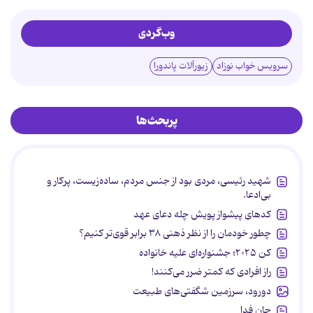
وب‌گردی
سرویس خواب نوزاد
زیورآلات پاندورا
پربحث‌ها
شهید رئیسی، مردی بود از جنس مردم، ساده‌زیست، پرکار و
بی‌ادعا.
کدهای پیشواز پویش چله دعای عهد
چطور خودمان را از نظر ذهنی ۳۸ برابر قوی‌تر کنیم؟
کن ۲۰۲۵؛ جشنواره‌ای علیه خانواده
راز افرادی که کمتر ضرر می‌کنند!
دورود، سرزمین شگفتی‌های طبیعت
جان فدا