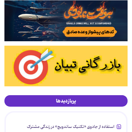
پربازدیدها
استفاده از جادوی «تکنیک ساندویچ» در زندگی مشترک