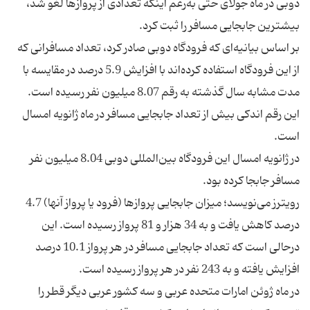
دوبی در ماه جولای حتی به‌رغم اینکه تعدادی از پروازها لغو شد،
بر اساس بیانیه‌ای که فرودگاه دوبی صادر کرد، تعداد مسافرانی که
از این فرودگاه استفاده کرده‌اند با افزایش 5.9 درصد در مقایسه با
مدت مشابه سال گذشته به رقم 8.07 میلیون نفر رسیده است.
این رقم اندکی بیش از تعداد جابجایی مسافر در ماه ژانویه امسال
در ژانویه امسال این فرودگاه بین‌المللی دوبی 8.04 میلیون نفر
رویترز می‌نویسد؛ میزان جابجایی پروازها (فرود یا پرواز آنها) 4.7
درصد کاهش یافت و به 34 هزار و 81 پرواز رسیده است. این
درحالی است که تعداد جابجایی مسافر در هر پرواز 10.1 درصد
در ماه ژوئن امارات متحده عربی و سه کشور عربی دیگر قطر را