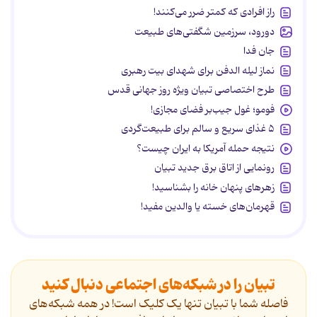
راز افرادی که کمتر ضرر می‌کنند!
دورود، سرزمین شگفتی‌های طبیعت
جان فدا
نماز لیله الدفن برای شهدای بیت رهبری
طرح اختصاصی تبیان ویژه روز جهانی قدس
فومو؛ غول جیب‌بر فضای مجازی!
۵ غذای سریع و سالم برای طبیعت‌گردی
نتیجه حمله آمریکا به ایران چیست؟
رونمایی از اتاق برق جدید تبیان
زهرهای پنهان خانه را بشناسید!
قهرمان‌های خسته یا والدین مفید!
تبیان را در شبکه‌های اجتماعی دنبال کنید
فاصله شما با تبیان تنها یک کلیک است! در همه شبکه‌های