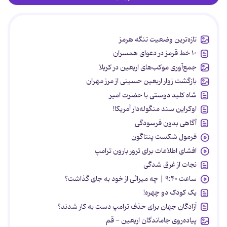
تازه‌ترین وضعیت تنگه هرمز
۱۰ خط قرمز در دعوای همسران
جمع‌آوری موکب‌های اربعین در کربلا
بازگشت زوار اربعین حسینی از مرز مهران
شاه کلید دوستی با حضرت امیر
اوکراین سند منگوله‌دار آمریکا!
آگاهی بدون فرسودگی
فرمول شکست پنتاگون
افشای اطلاعات برای ترور بارون ترامپ
نجات از غرق شدگی
ساعت ۹:۴۰ | چه میراثی از خود به جای گذاشت؟
یک کودک دو چهره!
آزادگان جهان برای حذف ترامپ دست به کار شدند؟
پیاده‌روی جاماندگان اربعین - قم