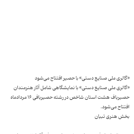
«گالری ملی صنایع دستی» با نمایشگاهی شامل آثار هنرمندان
حصیرباف هشت استان شاخص در رشته حصیربافی ۱۶ مردادماه