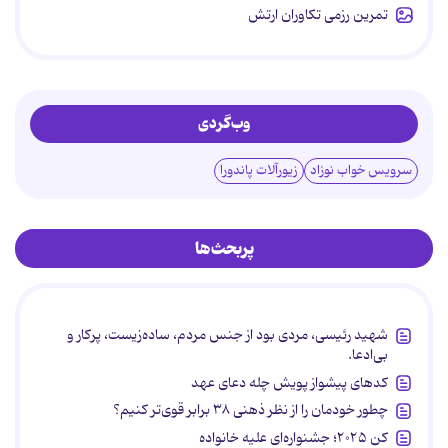
تمرین رزمی تکاوران ارتش
وب‌گردی
سرویس خواب نوزاد
زیورآلات پاندورا
پربحث‌ها
شهید رئیسی، مردی بود از جنس مردم، ساده‌زیست، پرکار و
بی‌ادعا.
کدهای پیشواز پویش چله دعای عهد
چطور خودمان را از نظر ذهنی ۳۸ برابر قوی‌تر کنیم؟
کن ۲۰۲۵؛ جشنواره‌ای علیه خانواده