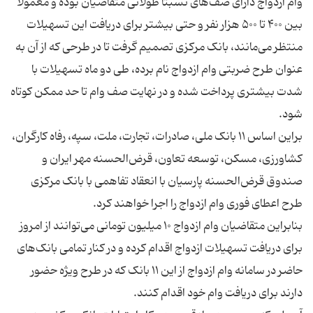
وام ازدواج دارای صف‌های نسبتا طولانی متقاضیان بوده و معمولا
بین ۴۰۰ تا ۵۰۰ هزار نفر و حتی بیشتر برای دریافت این تسهیلات
منتظر می‌مانند، بانک مرکزی تصمیم گرفت تا در طرحی که از آن به
عنوان طرح ضربتی وام ازدواج نام برده، طی دو ماه تسهیلات با
شدت بیشتری پرداخت شده و در نهایت صف وام تا حد ممکن کوتاه
براین اساس ۱۱ بانک ملی، صادرات، تجارت، ملت، سپه، رفاه کارگران،
کشاورزی، مسکن، توسعه تعاون، قرض‌الحسنه مهر ایران و
صندوق قرض‌الحسنه پارسیان با انعقاد تفاهمی با بانک مرکزی
بنابراین متقاضیان وام ازدواج ۱۰ میلیون تومانی می‌توانند از امروز
برای دریافت تسهیلات ازدواج اقدام کرده و در کنار تمامی بانک‌های
حاضر در سامانه وام ازدواج از این ۱۱ بانک که در طرح ویژه حضور