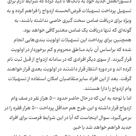
دستورالعمل جدید خود به بانک‌ها تاکید کرده که شرایط لازم برای
تسهیل پرداخت تسهیلات قرض‌الحسنه ازدواج را فراهم کرده و به
ویژه برای دریافت ضامن سخت‌ گیری خاصی نداشته باشند، به
همچنین برای پرداخت این تسهیلات اولویت‌ بندی‌هایی انجام
شده که براساس آن باید مناطق محروم و کم برخوردار در اولویت
قرار گیرند. از سوی دیگر افرادی که در سامانه ازدواج از قبل ثبت نام
کرده اند و در دوره انتظار قرار داشتند در اولویت بعدی قرار خواهند
گرفت. بعد از این افراد سایر متقاضیان امکان استفاده از تسهیلات
اما با توجه به این که در حال حاضر حدود ۵۰۰ هزار نفر در صف وام
ازدواج قرار داشته و این طرح هم حداقل پرداخت ۵۰۰ هزار فقره را در
بر می‌گیرد، سوال اینجاست که آیا در این شرایط فرصت برای افراد