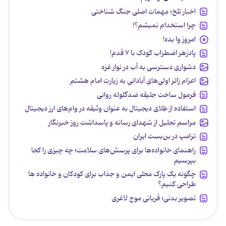
اخبار تلخ؛ مهمات اصلی جنگ شناختی
چرا استخدام نمیشم؟!
امروز وا بده!
پادزهر اضطراب کودک با ۷ قدم!
دشواری دسترسی به آب در نوار غزه
اعزام زائر اولی‌های آبادانی به زیارت امام هشتم
فرمول ساخت جلیقه ضدگلوله روانی
استفاده از طلای دیجیتال به عنوان وثیقه در وام‌های ارز دیجیتال
مراسم تجلیل از شهدای رسانه و پاسداشت روز خبرنگار
ترامپ در بن‌بست ایران
راهنمای خانواده‌ها برای پرسش‌های سلامت؛ چه چیزی را کجا
بپرسیم
چگونه یک پارک محلی ایمن و جذاب برای کودکان و خانواده ها
طراحی کنیم؟
تصویر بدنی؛ قربانی موج لاغری