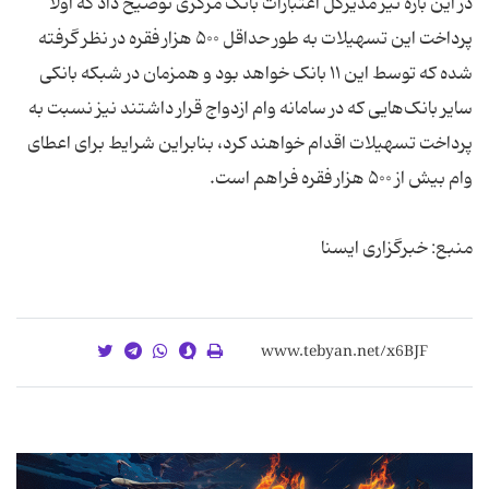
در این باره نیز مدیرکل اعتبارات بانک مرکزی توضیح داد که اولا
پرداخت این تسهیلات به طور حداقل ۵۰۰ هزار فقره در نظر گرفته
شده که توسط این ۱۱ بانک خواهد بود و همزمان در شبکه بانکی
سایر بانک‌هایی که در سامانه وام ازدواج قرار داشتند نیز نسبت به
پرداخت تسهیلات اقدام خواهند کرد، بنابراین شرایط برای اعطای
منبع: خبرگزاری ایسنا