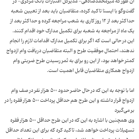
آن طور که میرمحمدصادقی- مدیرکل اعتبارات بانک مرکزی- در
گفت‌وگو با ایسنا تاکید کرده، متقاضیان باید بعد از تعیین شعبه
حداکثر بعد از ۱۲ روز کاری به شعب مراجعه کرده و حداکثر بعد از
یک ماه از مراجعه به شعبه برای تکمیل مدارک خود اقدام کنند.
این در حالی است که اگر برای تکمیل مدارک اقدامات لازم را انجام
ندهند، احتمال موفقیت طرح و البته متقاضیان دریافت وام ازدواج
کمتر خواهد بود، از این رو برای به ثمر رسیدن طرح ضربتی وام
اما با توجه به این که در حال حاضر حدود ۵۰۰ هزار نفر در صف وام
ازدواج قرار داشته و این طرح هم حداقل پرداخت ۵۰۰ هزار فقره را در
وی همچنین با اشاره به این که در این طرح حداقل ۵۰۰ هزار فقره
تسهیلات پرداخت خواهد شد، تاکید کرد که برای این تعداد حداقل