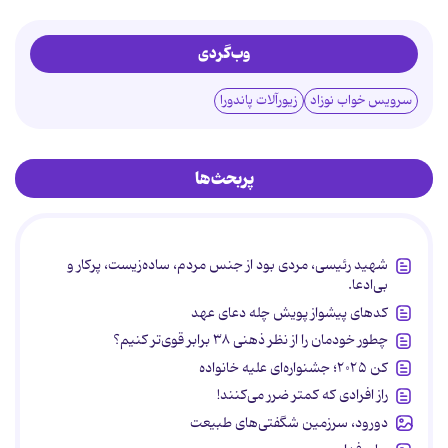
وب‌گردی
سرویس خواب نوزاد
زیورآلات پاندورا
پربحث‌ها
شهید رئیسی، مردی بود از جنس مردم، ساده‌زیست، پرکار و
بی‌ادعا.
کدهای پیشواز پویش چله دعای عهد
چطور خودمان را از نظر ذهنی ۳۸ برابر قوی‌تر کنیم؟
کن ۲۰۲۵؛ جشنواره‌ای علیه خانواده
راز افرادی که کمتر ضرر می‌کنند!
دورود، سرزمین شگفتی‌های طبیعت