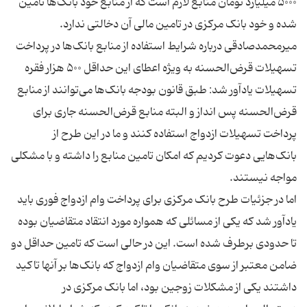
۵۰۰۰ میلیارد تومان منابع لازم است که از منابع خود بانک‌ها تامین
میرمحمدصادقی درباره‌ شرایط استفاده از منابع بانک‌ها در پرداخت
تسهیلات قرض‌الحسنه به ویژه اعطای این حداقل ۵۰۰ هزار فقره
تسهیلات یادآور شد: طبق قانون بودجه بانک‌ها می‌توانند از منابع
قرض‌الحسنه پس انداز و البته منابع قرض‌الحسنه جاری برای
پرداخت تسهیلات ازدواج استفاده کنند و ما در این طرح از
بانک‌هایی دعوت کردیم که امکان تامین منابع را داشته و با مشکلی
اما در جزئیات طرح بانک مرکزی برای پرداخت وام ازدواج فوری باید
یادآور شد که یکی از مسائلی که همواره مورد انتقاد متقاضیان بوده
تا حدودی برطرف شده است. این در حالی است که تامین حداقل دو
ضامن معتبر از سوی متقاضیان وام ازدواج که بانک‌ها بر آنها تاکید
داشتند یکی از مشکلات زوجین بود، اما بانک مرکزی در