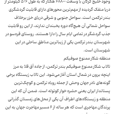
وجود خلیج گرگان با وسعت ۶۸۸۰۰ هکتار که به طول ۵/۶ کیلومتر از
دریا منفک گردیده از مهم‌ترین محورهای دارای قابلیت گردشگری
بندر ترکمن است. سواحل جنوبی و شرقی دریای خزر برخلاف
سواحل شمالی آن هیچ‌گاه دوره یخبندان ندارند، از این رو قابلیت
جذب گردشگر در تمامی ایام سال را دارا هستند. روستای قره‌سو در
شهرستان بندر ترکمن یکی از زیباترین مناطق ساحلی در این
تالاب شکار ممنوع صوفیکم بندر ترکمن، از ‪ جاده آق قلا به مرز
اینچه برون در شمال استان آغاز می‌شود. این تالاب زیستگاه برخی
گونه‌های نادر جهان وحش از جمله روباه ترکمن و کوچک‌ترین
پستاندار ایران یعنی حشره خوار کوتوله است. ضمن آن که این
منطقه و زیستگاه‌های اطراف آن یکی از محل‌های زمستان گذرانی
پرندگان مهاجری است که هر ساله از ۶ مسیر مهاجرت جهان به این