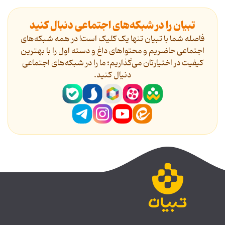
تبیان را در شبکه‌های اجتماعی دنبال کنید
فاصله شما با تبیان تنها یک کلیک است! در همه شبکه‌های
اجتماعی حاضریم و محتواهای داغ و دسته اول را با بهترین
کیفیت در اختیارتان می‌گذاریم؛ ما را در شبکه‌های اجتماعی
دنیال کنید.