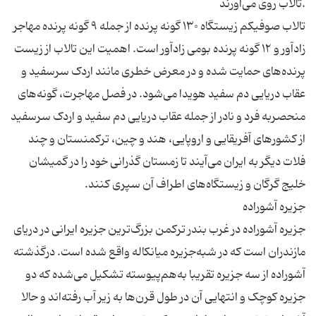
تالاب صوفیکم زیستگاه ۱۳۰ گونه پرنده از جمله ۹ گونه پرنده مهاجر
زادآور و ۱۲ گونه پرنده بومی زادآور است. اهمیت این تالاب از زیست
پرنده‌های حمایت شده و در معرض خطری مانند اردک سرسفید و
عقاب دریایی دم سفید هویدا می‌شود. در فصل مهاجرت، گونه‌های
منحصربه فرد و نادر از جمله عقاب دریایی دم سفید و اردک سرسفید
از کشورهای آفریقایی و اروپایی، هند و چین، ترکمنستان و چند
فلات دیگر به ایران می‌آیند تا زمستان گذرانی خود را در گمیشان
جزیره آشوراده در غرب بندر ترکمن بزرگ‌ترین جزیره ایرانی در دریای
مازندران است که در شبه‌جزیره میانکاله واقع ‌شده است. درگذشته
آشوراده از سه جزیره تقریبا به‌هم‌پیوسته تشکیل می‌شده که دو
جزیره کوچک و انتهایی آن در طول قرن‌ها به زیر آب رفته‌اند و حالا