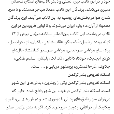
خود را در این تالاب بین المللی و دیگر تالاب‌های استان گلستان
سپری می‌کنند. پرندگان این تالاب عمدتا مهاجر هستند و با سرد
شدن هوا در بخش‌های روسیه به این تالاب می‌آیند. این پرندگان
معمولا از آبان ماه وارد ایران می‌شوند و تا اوایل فروردین در این
تالاب می‌مانند. این تالاب بین‌المللی سالانه میزبان بیش از ۲۲
گونه پرنده از قبیل: فلامینگو، عقاب شاهی، بالابان، قو، حواصیل،
پرلا، سار، مرغابی سر حنایی، مرغابی سرسبز، گیلانشاه خال‌دار،
کوکر، آبچلیک، خوتکا، کاکایی، لک لک، پلیکان، سلیم طلایی،
اسکله تفریحی بندر ترکمن یکی از بهترین دیدنی‌های این شهر
است. اسکله بندر ترکمن در غرب این شهر واقع شده، جایی که
می‌توان سوار قایق‌های پدالی یا موتوری شد و در بازارهای بی‌نظیر و
رنگارنگ آن در افقی از دریای خزر خرید کرد. اگر به بندر ترکمن سفر