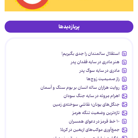
پربازدیدها
استقلال سالمندان را جدی بگیریم!
هنر مادری در سایه‌ فقدان پدر
مادری در سایه سوگ پدر
راز صمیمیت زوج‌ها
روایت هزاران ساله انسان بر بوم سنگ و آسمان
اهرام مِروئه در سایه جنگ سودان
جنگل‌های یونان؛ نقاشیِ سوخته‌ی زمین
تازه‌ترین وضعیت تنگه هرمز
۱۰ خط قرمز در دعوای همسران
جمع‌آوری موکب‌های اربعین در کربلا