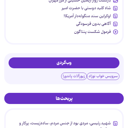
بازگشت زوار اربعین حسینی از مرز مهران
شاه کلید دوستی با حضرت امیر
اوکراین سند منگوله‌دار آمریکا!
آگاهی بدون فرسودگی
فرمول شکست پنتاگون
وب‌گردی
سرویس خواب نوزاد
زیورآلات پاندورا
پربحث‌ها
شهید رئیسی، مردی بود از جنس مردم، ساده‌زیست، پرکار و