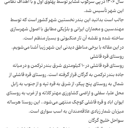
سال ۱۳۰۶ در پی سرکوب عشایر توسط پهلوی اول و با اهداف نظامی
جالب است بدانید این بندر نخستین شهر کشور است که توسط
مهندسین و معماران ایرانی و بلژیکی مطابق با اصول شهرسازی
روستای قره قاشلی در ۱۰ کیلومتری شرق بندر ترکمن و در میانه
جاده بندر ترکمن به گرگان قرار گرفته است. روستای قره قاشلی از
شمال به روستای پنج پیکر، از شرق به قره تپه و از جنوب به زابل
محل علیا، سفلی و اراضی کشاورزی مهتر کلاته و از غرب به روستای
ایوان اباد و قره قاشلی کوچک منتهی می‌شود.. این روستا هرساله