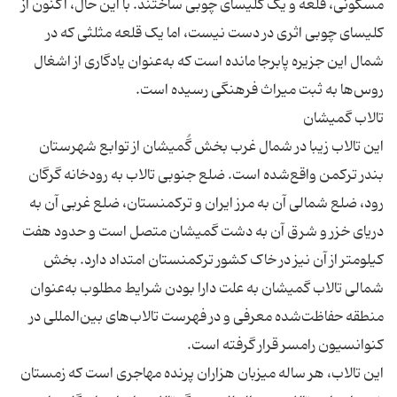
مسکونی، قلعه و یک کلیسای چوبی ساختند. با این حال، اکنون از
کلیسای چوبی اثری در دست نیست، اما یک قلعه مثلثی که در
شمال این جزیره پابرجا مانده است که به‌عنوان یادگاری از اشغال
این تالاب زیبا در شمال غرب بخش گُمیشان از توابع شهرستان
بندر ترکمن واقع‌شده است. ضلع جنوبی تالاب به رودخانه گرگان
رود، ضلع شمالی آن به مرز ایران و ترکمنستان، ضلع غربی آن به
دریای خزر و شرق آن به دشت گمیشان متصل است و حدود هفت
کیلومتر از آن نیز در خاک کشور ترکمنستان امتداد دارد. بخش
شمالی تالاب گمیشان به علت دارا بودن شرایط مطلوب به‌عنوان
منطقه حفاظت‌شده معرفی و در فهرست تالاب‌های بین‌المللی در
این تالاب، هر ساله میزبان هزاران پرنده مهاجری است که زمستان