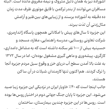
آشوراده نیز به همان دلیل متروک و نیمه مغروق مانده است. البته
مسافران می‌توانند از بندر ترکمن با قایق موتوری ظرف مدت زمان
ده دقیقه به آشوراده برسند و از زیبایی‌های بین‌ظیر و آرامش
این جزیره تا سال‌های پیش با امکاناتی همچون پاسگاه ژاندارمری،
شرکت تعاونی روستایی، مدرسه راهنمایی، مغازه، مسجد و
حسینیه بیش از ۱۰۰۰ نفر سکنه داشته است که به مشاغل دامداری،
کارگری، پیشه‌وری و ماهی گیری مشغول بوده‌ان، اما در سال ۱۳۷۲
به علت بالا آمدن سطح آب دریای خزر و وقوع سیل مردم جزیره آنجا
را ترک کردند. هم‌اکنون تنها کارمندان شیلات در آن ساکن
جالب اینجا است که ۴۰٪ خاویار ایران در نزدیکی این جزیره زیبا صید
می‌شود. این جزیره تا پایان جنگ جهانی دوم در اختیار روس‌ها بوده
است. روس‌ها در این جزیره چندین بیمارستان، ساختمان