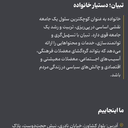
تبیان؛ دستیار خانواده
خانواده به عنوان کوچکترین سلول یک جامعه
نقشی اساسی در پی‌ریزی، تربیت و رشد یک
جامعه قوی دارد. تبیان با تسهیل‌گری و
توانمندسازی، خدمات و محتواهایی را ارائه
می‌دهد که بتواند گره‌گشای معضلات فرهنگی،
آسیـب‌های اجــتماعی، معضلات معیشتی و
اقتصادی و چالش‌های سیاسی در زندگی مردم
باشد.
ما اینجاییم
آدرس: بلوار کشاورز، خیابان نادری، نبش حجت‌دوست، پلاک