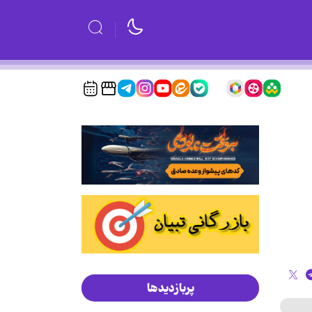
پربازدیدها