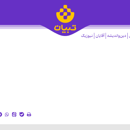
دین‌واندیشه
آقایان
نیوزیک