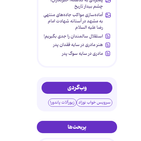
چشم بیدار تاریخ
آماده‌سازی مواکب جاده‌های منتهی
به مشهد در آستانه شهادت امام
رضا علیه السلام
استقلال سالمندان را جدی بگیریم!
هنر مادری در سایه‌ فقدان پدر
مادری در سایه سوگ پدر
وب‌گردی
سرویس خواب نوزاد
زیورآلات پاندورا
پربحث‌ها