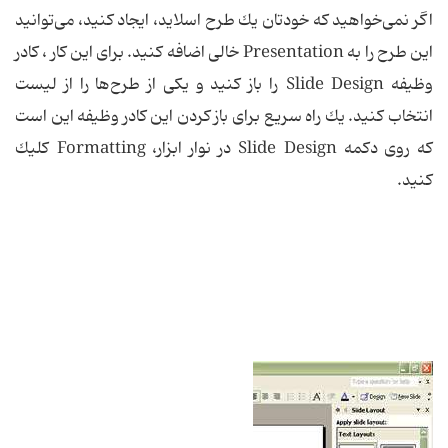
اگر نمی‌خواهید كه خودتان یك طرح اسلاید، ایجاد كنید، می‌توانید
این طرح را به Presentation خالی اضافه كنید. برای این كار ، كادر
وظیفه Slide Design را باز كنید و یكی از طرح‌ها را از لیست
انتخاب كنید. یك راه سریع برای باز كردن این كادر وظیفه این است
كه روی دكمه Slide Design در نوار ابزار، Formatting كلیك
كنید.