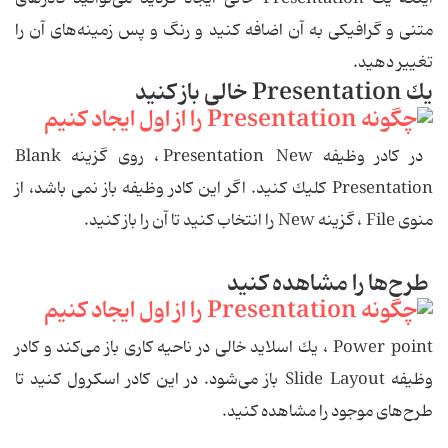
متنی و گرافیكی به آن اضافه كنید و رنگ و پس زمینه‌های آن را
تغییر دهید.
یك Presentation خالی باز كنید
در كادر وظیفه Presentation New ، روی گزینه Blank
Presentation كلیك كنید. اگر این كادر وظیفه باز نمی باشد، از
منوی File ، گزینه New را انتخاب كنید تا آن را باز كنید.
طرح‌ها را مشاهده كنید
Power point ، یك اسلاید خالی در ناحیه كاری باز می‌كند و كادر
وظیفه Slide Layout باز می‌شود. در این كادر اسكرول كنید تا
طرح‌های موجود را مشاهده كنید.