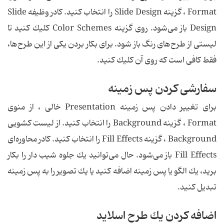
Format ، گزینه Slide Design را انتخاب كنید. كادر وظیفه Slide
Design باز می‌شود. روی گزینه Color Schemes كلیك كنید تا
لیستی از طرح‌های رنگ باز شود. برای بكار بردن یكی از این طرح‌ها،
فقط كافی است كه روی آن كلیك كنید.
سفارشی كردن پس زمینه
برای تغییر دادن پس زمینه Presentation خالی ، از منوی
Format ، گزینه Background را انتخاب كنید. از لیست كشویی
Background ، گزینه Fill Effects را انتخاب كنید. كادر محاوره‌ای
Fill Effects باز می‌شود. حال می‌توانید یك جلوه شیب دار را بكار
برید، یك الگو یا پس زمینه اضافه كنید یا یك تصویر را به پس زمینه
تبدیل كنید.
اضافه كردن یك طرح اسلاید