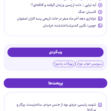
آیه تراپی | دلت از زمین و زمان گرفته و کلافه‌ای؟!
کاسبان جنگ
عزاداری دهه آخر ماه صفر در خانه تاریخی پنبه کاران اصفهان
جوین؛ نگین کمترشناخته‌شده خراسان
وب‌گردی
سرویس خواب نوزاد
زیورآلات پاندورا
پربحث‌ها
شهید رئیسی، مردی بود از جنس مردم، ساده‌زیست، پرکار و
بی‌ادعا.