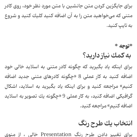
برای جایگزین كردن متن جانشین با متن مورد نظر خود، روی كادر
متنی كه می‌خواهید متن را به آن اضافه كنید كلیك كنید و شروع
به تایپ كنید.
*توجه *
به كمك نیاز دارید؟
برای اینكه یاد بگیرید كه چگونه كادر متنی به اسلاید خالی خود
اضافه كنید به كار عملی 8 «چگونه كادرهای متنی جدید اضافه
كنیم» مراجعه كنید و برای اینكه یاد بگیرید به اسلاید، اشكال
گرافیكی اضافه كنید، به كار عملی 9 «چگونه یك تصویر به اسلاید
اضافه كنیم» مراجعه كنید.
انتخاب یك طرح رنگ
برای تغییر دادن طرح رنگ Presentation خالی ، از منوی