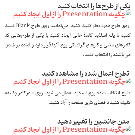
یكی از طرح‌ها را انتخاب كنید
روی طرح مورد نظر كلیك كنید. می‌توانید روی طرح Blank كلیك
كنید تا یك اسلاید كاملأ خالی ایجاد كنید یا یكی از طرح‌هایی كه
كادر‌های متنی و كارهای گرافیكی روی آنها قرار دارد و آماده پر شدن
می‌باشند را انتخاب كنید.
تطرح اعمال شده را مشاهده كنید
طرح انتخاب شده روی اسلاید اعمال می‌شود. روی × در كادر وظیفه
كلیك كنید تا فضای كاری صفحه را آزاد كنید.
متن جانشین را تغییر دهید