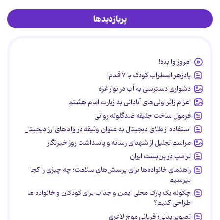
پربازدیدها
امروز وا بده!
پادزهر اضطراب کودک با ۷ قدم!
دشواری دسترسی به آب در نوار غزه
اعزام زائر اولی‌های آبادانی به زیارت امام هشتم
فرمول ساخت جلیقه ضدگلوله روانی
استفاده از طلای دیجیتال به عنوان وثیقه در وام‌های ارز دیجیتال
مراسم تجلیل از شهدای رسانه و پاسداشت روز خبرنگار
ترامپ در بن‌بست ایران
راهنمای خانواده‌ها برای پرسش‌های سلامت؛ چه چیزی را کجا
بپرسیم
چگونه یک پارک محلی ایمن و جذاب برای کودکان و خانواده ها
طراحی کنیم؟
تصویر بدنی؛ قربانی موج لاغری