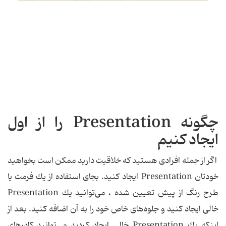
چگونه Presentation را از اول
ایجاد كنیم
اگر از جمله افرادی هستید كه خلاقیت دارید ممكن است بخواهید
خودتان Presentation ایجاد كنید. بجای استفاده از یك فرمت یا
طرح رنگ از پیش تعیین شده ، می‌توانید یك Presentation
خالی ایجاد كنید و جلوه‌های خاص خود را به آن اضافه كنید. بعد از
اینكه یك Presentation خالی ایجاد كردید می‌توانید كادرهای