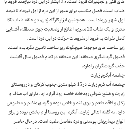
های فنی و تجهیزات فرود است. 25 آبشار در این دره نیازمند فرود با
طناب است. فصل مناسب برای عبور از این دره از اول تیرماه تا نیمه
اول شهریورماه است. همچنین ابزار کارگاه زدن، دو حلقه طناب 50
متری و یک طناب 20 متری، اطلاع از وضعیت جوی منطقه، آشنایی
فصول گردشگری منطقه: این منطقه در تمام فصول سال قابلیت
چشمه آب گرم زیارت در 15 كیلو متری جنوب گرگان و در روستای
زیارت و ضلع شرقی رودخانه خاصه رود قرار دارد. دارای آب صاف و
زلال و فاقد طعم و بوی تند و خاص بوده و گرمای ملایم و مطبوعی
دارد. به گفته اهالی زیارت، آبگرم این روستا آرام بخش بوده و برای
انواع بیماریهای پوستی و درد مفاصل مفید است. در حال حاضر