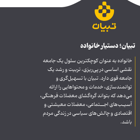
تبیان؛ دستیار خانواده
خانواده به عنوان کوچکترین سلول یک جامعه
نقشی اساسی در پی‌ریزی، تربیت و رشد یک
جامعه قوی دارد. تبیان با تسهیل‌گری و
توانمندسازی، خدمات و محتواهایی را ارائه
می‌دهد که بتواند گره‌گشای معضلات فرهنگی،
آسیـب‌های اجــتماعی، معضلات معیشتی و
اقتصادی و چالش‌های سیاسی در زندگی مردم
باشد.