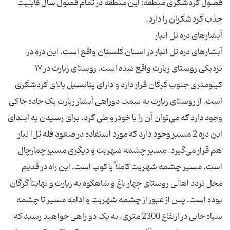
فصول گردشگری منطقه: این منطقه در تمام فصول سال قابلیت
آبشارهای دره تل انبار در استان گلستان واقع است. این دره در
نزدیکی روستای زیارت واقع شده است. روستای زیارت در ۱۷
كیلومتری جنوب گرگان قرار دارد و دارای پتانسیل بالای گردشگری
است. از روستای زیارت به سمت دوراهی آبشار زیارت یک جاده خاكی
وجود دارد كه می‌توان آن را با خودرو طی کرد. برای رسیدن به ابتدای
این دره 2 مسیر وجود دارد كه مورد استفاده در صعود قله تل‌ا نبار
هم قرار می‌گیرد. مسیر چشمه شهربت و دیگری مسیر چمازچال
است. مسیر چشمه شهریت کاملاً پاکوب است. این راه در قدیم
محل تردد اهالی روستای چهار باغ و شاهكوه به زیارت و نهایتاً گرگان
بوده است. پس از عبور از چشمه شهریت و ادامه مسیر تا چشمه
سیاه خانی در ارتفاع 2300 متری، به یک دو راهی خواهید رسید که