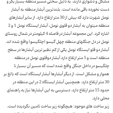
مشکل و دشواری دارند. به دلیل سختی مسیر منطقه بسیار بکر و
دست نخورده باقی مانده است. بلندترین آبشار منطقه به آبشار
نومل شهرت دارد که بیش از 30 متر ارتفاع دارد. از سایر آبشارهای
منطقه میتوان به آبشار دو قلوی نومل، آبشار ایستگاه نومل 1 و 2
اشاره کرد. این مجموعه آبشار در فاصله 4 کیلومتر در شمال روستای
نومل در دل جنگلهای منطقه چهل گیسو (چلگیسو) واقع شده اند.
آبشار دو قلو ایستگاه نومل یکی از کم نظیر ترین آبشارها در سطح
منطقه است و 5 متر ارتفاع دارد آبشار دوقلوی نومل در منطقه
چلگیسو در داخل جنگل واقع شده است که مسیر آن بسیار نا
هموار و مشکل است. از دیگر آبشارها آبشار ایستگاه است که بالغ بر
30 متر ارتفاع دارد. همچنین آبشار ایستگاه 2 در این منطقه در
حدود 15 متر ارتفاع دارد. دسترسی به این آبشارها نیاز به راهنمای