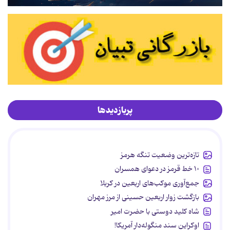
پربازدیدها
تازه‌ترین وضعیت تنگه هرمز
۱۰ خط قرمز در دعوای همسران
جمع‌آوری موکب‌های اربعین در کربلا
بازگشت زوار اربعین حسینی از مرز مهران
شاه کلید دوستی با حضرت امیر
اوکراین سند منگوله‌دار آمریکا!