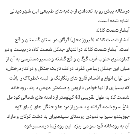
در مقاله پیش رو به تعدادی از جاذبه‌های طبیعی این شهر دیدنی
آبشار شصت کلانه (فیروز محل) گرگان در استان گلستان واقع
است. آبشار شصت کلانه در انتهای جنگل شصت کلا، در بیست و دو
کیلومتری جنوب غرب گرگان واقع گشته و مسیر دسترسی به آن از
میان این جنگل زیبا می گذرد. در کف تاریک جنگل و در کنار درختان،
می توان انواع و اقسام قارچ های رنگارنگ و البته خطرناک را یافت
که بسیاری از آنها خواص دارویی و صنعتی مهمی دارند. رودخانه
شصت کلا به طول تقریبی 43 کیلومتر از دامنه های شمالی کوه قل
بلاغ سرچشمه گرفته و با عبور از دره ها و جنگل های زیبای کوه
جوزبندو سیراب نمودن روستای سیدمیران به دشت گرگان و مازاد
آن به رودخانه قره سو می ریزد. این رود زیبا در مسیر خود