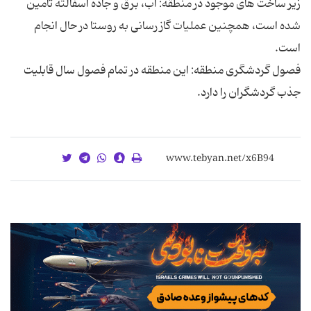
زیر ساخت های موجود در منطقه: آب، برق و جاده آسفالته تامین
شده است، همچنین عملیات گاز رسانی به روستا در حال انجام
فصول گردشگری منطقه: این منطقه در تمام فصول سال قابلیت
جذب گردشگران را دارد.