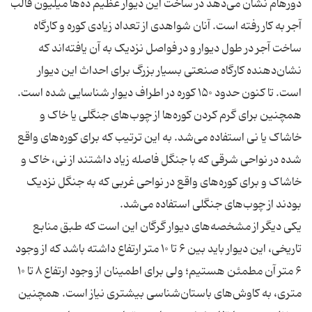
دورهام نشان می‌دهد در ساخت این دیوار عظیم ده‌ها میلیون قالب
آجر به کار رفته ‌است. آنان شواهدی از تعداد زیادی کوره و کارگاه
ساخت آجر در طول دیوار و در فواصل نزدیک به آن یافته‌اند که
نشان‌دهنده کارگاه صنعتی بسیار بزرگ برای احداث این دیوار
است. تا كنون حدود ۱۵۰ كوره در اطراف دیوار شناسایی شده است.
همچنین برای گرم كردن كوره‌ها از چوب‌های جنگلی یا خاک و
خاشاک یا نی استفاده می‌شد. به این ترتیب كه برای كوره‌های واقع‌
شده در نواحی شرقی كه با جنگل فاصله زیاد داشتند از نی، خاک و
خاشاک و برای كوره‌های واقع در نواحی غربی كه به جنگل نزدیک
یكی دیگر از مشخصه‌های دیوار گرگان این است كه طبق منابع
تاریخی، این دیوار باید بین ۶ تا ۱۰ متر ارتفاع داشته باشد كه از وجود
۶ متر آن مطمئن هستیم؛ ولی برای اطمینان از وجود ارتفاع ۸ تا ۱۰
متری، به كاوش‌های باستان‌شناسی بیشتری نیاز است. همچنین