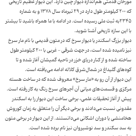
مورخان قدمتی هم‌اندازه دیوار چین دارد. این دیوار عظیم تاریخی
که ۲۰۰ کیلومتر طول دارد در ۲۹ تیرماه سال ۱۳۷۸ و به شماره
۲۳۴۵به ثبت ملی رسیده ‌است. در ادامه با ما همراه باشید تا بیشتر
دیوار بزرگ اسکندر یا دیوار سرخ که در متون قدیمی با نام مار سرخ
نیز نامیده ‌شده ‌است، در جهت شرقی - غربی با ۲۰۰ كیلومتر طول
ساخته شده و از کنار دریای خزر در ناحیه گمیشان آغاز شده و تا
این دیوار از آن رو به «مار سرخ» معروف شده که در ساخت هسته
پیش از آغاز تحقیقات علمی، برخی ساخت این دیوار را به اسکندر
مقدونی نسبت می‌دادند و برخی دیگر آن را متعلق به زمان کوروش
هخامنشی یا دوران اشکانی می‌دانستند. از این دیوار در برخی متون