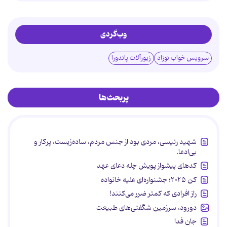
وب‌گردی
سرویس خواب نوزاد
زیورآلات پاندورا
پربحث‌ها
شهید رئیسی، مردی بود از جنس مردم، ساده‌زیست، پرکار و
بی‌ادعا.
کدهای پیشواز پویش چله دعای عهد
کن ۲۰۲۵؛ جشنواره‌ای علیه خانواده
راز افرادی که کمتر ضرر می‌کنند!
دورود، سرزمین شگفتی‌های طبیعت
جان فدا