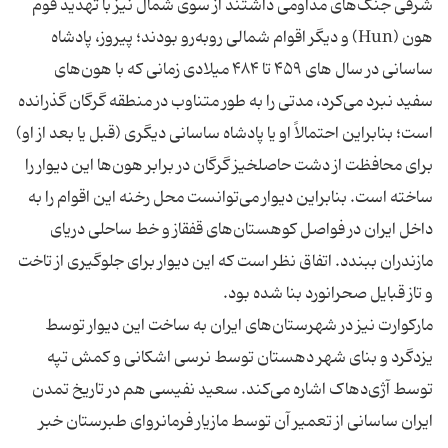
شرقی جنگ‌های مداومی داشتند از سوی شمال نیز با تهدید قوم
هون (Hun) و دیگر اقوام شمالی روبه‌رو بودند؛ پیروز، پادشاه
ساسانی در سال های ۴۵۹ تا ۴۸۴ میلادی زمانی که با هون‌های
سفید نبرد می‌کرد، مدتی را به طور متناوب در منطقه گرگان گذرانده
‌است؛ بنابراین احتمالاً او یا پادشاه ساسانی دیگری (قبل یا بعد از او)
برای محافظت از دشت حاصلخیز گرگان در برابر هون‌ها این دیوار را
ساخته ‌است. بنابراین دیوار می‌توانست محل رخنه این اقوام را به
داخل ایران در فواصل کوهستان‌های قفقاز و خط ساحلی دریای
مازندران ببندد. اتفاق نظر است که این دیوار برای جلوگیری از تاخت
مارکوارت نیز در شهرستان‌های ایران به ساخت این دیوار توسط
یزدگرد و بنای شهر دهستان توسط نرسی اشکانی و کمش تپه
توسط آژی‌دهاک اشاره می‌کند. سعید نفیسی هم در تاریخ تمدن
ایران ساسانی از تعمیر آن توسط مازیار فرمانروای طبرستان خبر