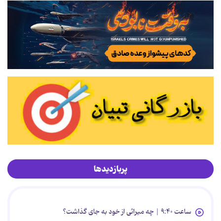
پربازدیدها
ساعت ۹:۴۰ | چه میراثی از خود به جای گذاشت؟