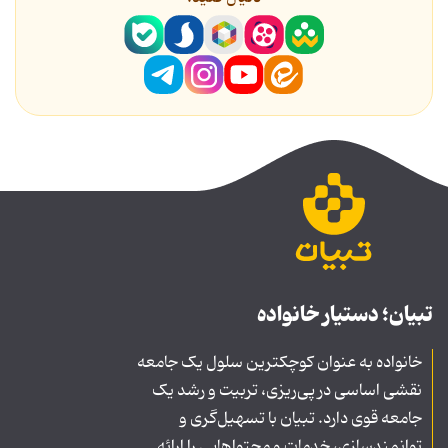
تبیان؛ دستیار خانواده
خانواده به عنوان کوچکترین سلول یک جامعه
نقشی اساسی در پی‌ریزی، تربیت و رشد یک
جامعه قوی دارد. تبیان با تسهیل‌گری و
توانمندسازی، خدمات و محتواهایی را ارائه