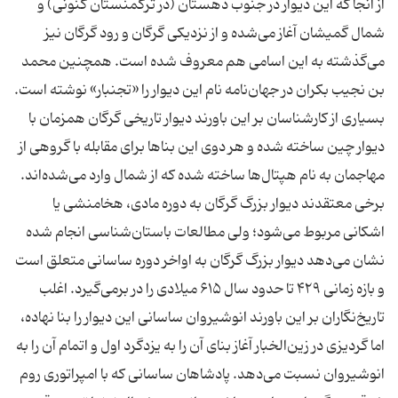
از آنجا که این دیوار در جنوب دهستان (در ترکمنستان کنونی) و
شمال گمیشان آغاز می‌شده و از نزدیکی گرگان و رود گرگان نیز
می‌گذشته به این اسامی هم معروف شده ‌است. همچنین محمد
بسیاری از کارشناسان بر این باورند دیوار تاریخی گرگان همزمان با
دیوار چین ساخته شده و هر دوی این بناها برای مقابله با گروهی از
مهاجمان به نام هپتال‌ها ساخته شده که از شمال وارد می‌شده‌اند.
برخی معتقدند دیوار بزرگ گرگان به دوره‌ مادی، هخامنشی یا
اشكانی مربوط می‌شود؛ ولی مطالعات باستان‌شناسی انجام‌ شده
نشان می‌دهد دیوار بزرگ گرگان به اواخر دوره‌ ساسانی متعلق است
و بازه‌ زمانی ۴۲۹ تا حدود سال ۶۱۵ میلادی را در برمی‌گیرد. اغلب
تاریخ‌نگاران بر این باورند انوشیروان ساسانی این دیوار را بنا نهاده،
اما گردیزی در زین‌الخبار آغاز بنای آن را به یزدگرد اول و اتمام آن را به
انوشیروان نسبت می‌دهد. پادشاهان ساسانی که با امپراتوری روم