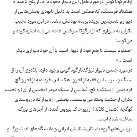
ارقام گوناگونی در مورد طول این دیوار وجود دارد، از پنج تا صد و
هشتاد فرسنگ، که ممکن است به دلیل نابودی بخش‌هایی از
دیوار و همچنین بریده‌بریده بودنش باشد. در این مورد نجیب
بکران به دیواری که از درگز تا سرخس ادامه می‌یابد اشاره کرده و
«معلوم نیست تا هم خود از دیوار است یا آن خود دیواری دیگر
در مورد جنس دیوار نیز گفتار گوناگونی وجود دارد؛ بلاذری آن را از
سنگ و سرب، ابن فقیه از آجر و آهک، ابن خردادبه از آجر و گچ،
فردوسی از سنگ و گچ، ثعالبی از سنگ مرمر (بخشی از آن) و نجیب
بکران از خشت پخته می‌نویسند. بخشی از دیوار که در روستای
گوگجه (شمال کلاله) از زیر خاک بیرون آمده، از آجرهای بزرگ
بررسی‌های گروه باستان‌شناسان ایرانی و دانشگاه‌های ادینبورگ و