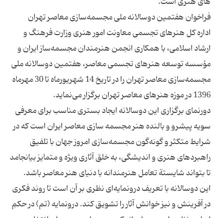
اداره کل هنرهای تجسمی معاونت امور هنری وزارت فرهنگ و
ارشاد اسلامی، با همکاری انجمن هنرمندان مجسمه‌ساز ایران و
مؤسسه توسعه هنرهای تجسمی معاصر، هفتمین دوسالانه ملی
مجسمه‌سازی معاصر تهران را در تاریخ 14 شهریورماه تا 30 مهرماه
دورنمای برگزاری این دوسالانه ایجاد بستری مناسب برای معرفی
سویه پیشرو و بالنده هنر مجسمه سازی معاصر ایران است که در
شرایط متکثر و گونه‌گون مجسمه‌سازی امروز جهان با تلفیق
راهبردهای هنری و اندیشگی، به خلق آثاری ویژه و متمایز بیانجامد
این دوسالانه با تعریف درونمایه‌ای نظری بر آن است تا روند فکری
در آفرینش و نیز خوانش آثار را تشویق کند. درونمایه (تم) در حکمِ