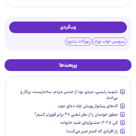
وب‌گردی
سرویس خواب نوزاد
زیورآلات پاندورا
پربحث‌ها
شهید رئیسی، مردی بود از جنس مردم، ساده‌زیست، پرکار و
بی‌ادعا.
کدهای پیشواز پویش چله دعای عهد
چطور خودمان را از نظر ذهنی ۳۸ برابر قوی‌تر کنیم؟
کن ۲۰۲۵؛ جشنواره‌ای علیه خانواده
راز افرادی که کمتر ضرر می‌کنند!