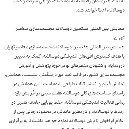
به تمام هنرمندان راه یافته به نمایشگاه، گواهی شرکت و کتاب
همایش بین‌المللی هفتمین دوسالانه مجسمه‌سازی معاصر
همایش بین‌المللی هفتمین دوسالانه مجسمه‌سازی معاصر تهران
با هدف گسترش افق‌های اندیشگی دوسالانه، کمک به تبیین
درونمایه، و گشودن منظرهای نو در حوزۀ پژوهش و آموزش
مجسمه‌سازی کشور، در قالب تعدادی درسگفتار، ‌نشست‌، همایش،
نمایش فیلم و انتشار کتاب طراحی شده است. این همایش در
راستای سیاست‌های کلی دوسالانه هفتم مبنی بر افزایش بازه
زمانی فعالیت اندیشگی دوسالانه، حفظ پویایی جامعه هنری در
ارتباط با دوسالانه، و کار نظری ماندگار، در محدوده زمانی پس از
اعلام فراخوان تا پایان دوسالانه تداوم خواهد داشت تا به برقراری