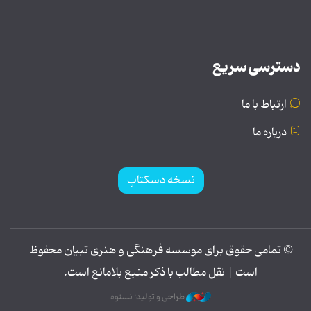
دسترسی سریع
ارتباط با ما
درباره ما
نسخه دسکتاپ
© تمامی حقوق برای موسسه فرهنگی و هنری تبیان محفوظ
است | نقل مطالب با ذکر منبع بلامانع است.
طراحی و تولید: نستوه