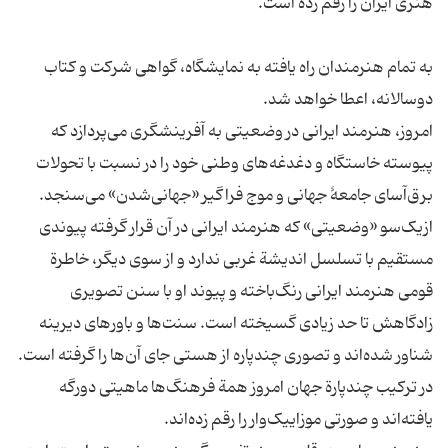
به تمام هنرمندان راه یافته به نمایشگاه، گواهی شرکت و کتاب
امروز، هنرمند ایرانی در وضعیتی به آفرینشگری می‌پردازد که
پیوسته خاستگاه و دغدغه‌های وطنی خود را در نسبت با تحولات
برق‌آسای جامعۀ جهانی و موج فراگیر «جهانی‌شدن» می‌سنجد.
از‌یک‌سو «وضعیتی» که هنرمند ایرانی در آن قرار گرفته پیوندی
مستقیم با تسلسل اندیشة غربی ندارد و از سوی دیگر، خاطرة
قومی‌ هنرمند ایرانی رنگ‌باخته و پیوند او با سنن تصویری
زادگاهش تا حد زیادی گسیخته است. سنت‌ها و باورهای دیرینه
شناور شده‌اند و تصوری چندپاره از هستی جای آن‌ها را گرفته است.
در ترکیب چندپارة جهان امروز همة فرهنگ‌‌ها ماهیتی دورگه