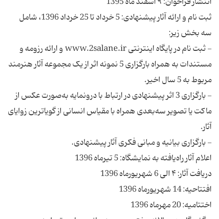
ثبت نام و ارائه آثار پیشنهادی: 5 خرداد تا 25 خرداد 1396، شامل
- ثبت نام در پایگاه اینترنتی www.2salane.ir و ارائه رزومه و
مستندات به همراه بارگزاری 5 نمونه اثر از یک مجموعه آثار هنرمند
- بارگزاری 3 اثر پیشنهادی در ارتباط با درونمایه به‌صورت عکس از
ماکت یا تصویر سه‌بعدی همراه با مقیاس انسانی از گویاترین زوایای