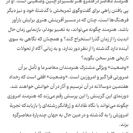
هنرمند معاصر در قلمرو هنر تفسیرگر چنین وضعیتی است. او در
پی یافتن راهی برای گفت‌وگوی ثمربخش با گذشتة خود و نیز دیگر
فرهنگ‌ها است، چنان که در مسیر آفرینش هنری برایش بارآور
باشد. هنرمند چگونه می‌تواند، به تعبیر بودلر، بازنمایی زمان حال
ابدیت را از زمان گذرا استخراج کند؟ و همچنان که نگاهی به سوی
آینده دارد گذشته را از نظر دور ندارد، و به زبانی آگاه از تحولات
«وضعیت» ویژگی مشترک هنرمندان معاصر ما و تأمل بر آن
ضرورتی فراگیر و امروزین است. «وضعیت» افقی است که رخداد
هفتمین دوسالانه در آن ترسیم و آثار در آن خوانش خواهند شد.
دورنمای این گزینش را این پرسش رقم می‌زند که هنرمند امروزی
چگونه می‌تواند با نگاه نقادانه و ژرفانگر رشته‌ای را بازیابدکه تجربة
امروزش را به گذشته‌ و در عین حال به جهان چندپارة معاصرگره