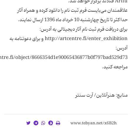
علاقمندان می‌بایست فرم ثبت نام را دانلود کرده و همراه آثار
برای دریافت فرم ثبت نام آثار دیجیتالی به آدرس:
http://artcentre.fi/enter_exhibition و برای دعوتنامه به
آدرس:
entre.fi/object/8666354d1e90065436877b0f797bad529d73
منابع: هنرآنلاین/ آرت سنتر