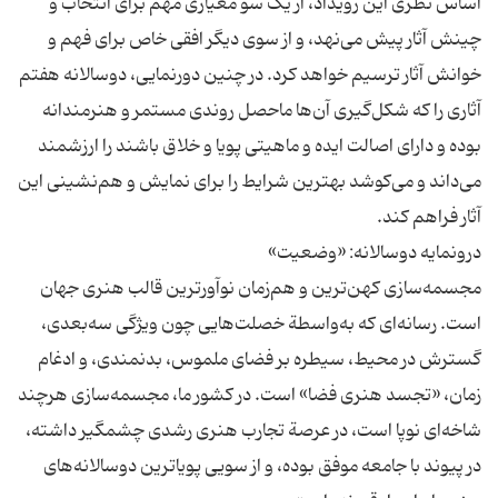
اساس نظری این رویداد، از یک سو معیاری مهم برای انتخاب و
چینش آثار پیش می‌نهد، و از سوی دیگر افقی خاص برای فهم و
خوانش آثار ترسیم خواهد کرد. در چنین دورنمایی، دوسالانه هفتم
آثاری را که شکل‌گیری آن‌ها ماحصل روندی مستمر و هنرمندانه
بوده و دارای اصالت ایده و ماهیتی پویا و خلاق باشند را ارزشمند
می‌داند و می‌کوشد بهترین شرایط را برای نمایش و هم‌نشینی این
مجسمه‌سازی کهن‌ترین و هم‌زمان نوآورترین قالب هنری جهان
است. رسانه‌ای که به‌واسطة خصلت‌هایی چون ویژگی سه‌بعدی‌،
گسترش در محیط، سیطره بر فضای ملموس، بدنمندی، و ادغام
زمان، «تجسد هنری فضا» است. در کشور ما، مجسمه‌سازی هرچند
شاخه‌ای نوپا است، در عرصة تجارب هنری رشدی چشمگیر داشته،
در پیوند با جامعه موفق بوده، و از سویی پویاترین دوسالانه‌های