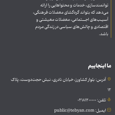
توانمندسازی، خدمات و محتواهایی را ارائه
می‌دهد که بتواند گره‌گشای معضلات فرهنگی،
آسیـب‌های اجــتماعی، معضلات معیشتی و
اقتصادی و چالش‌های سیاسی در زندگی مردم
باشد.
ما اینجاییم
آدرس: بلوار کشاورز، خیابان نادری، نبش حجت‌دوست، پلاک
۱۲
تلفن: ۰۲۱۸۱۲۰۰۰۰۰
ایمیل: public@tebyan.com