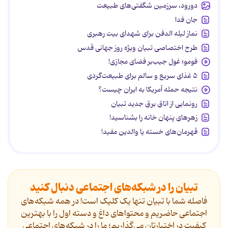
دورود، سرزمین شگفتی‌های طبیعت
جان فدا
نماز لیله الدفن برای شهدای بیت رهبری
طرح اختصاصی تبیان ویژه روز جهانی قدس
فومو؛ غول جیب‌بر فضای مجازی!
۵ غذای سریع و سالم برای طبیعت‌گردی
نتیجه حمله آمریکا به ایران چیست؟
رونمایی از اتاق برق جدید تبیان
زهرهای پنهان خانه را بشناسید!
قهرمان‌های خسته یا والدین مفید!
تبیان را در شبکه‌های اجتماعی دنبال کنید
فاصله شما با تبیان تنها یک کلیک است! در همه شبکه‌های
اجتماعی حاضریم و محتواهای داغ و دسته اول را با بهترین
کیفیت در اختیارتان می‌گذاریم؛ ما را در شبکه‌های اجتماعی