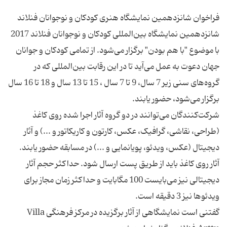
شانزدهمین نمایشگاه بین‌المللی کودکان و نوجوانان فنلاند 2017
با موضوع "با هم بودن" برگزار می‌شود. از تمامی کودکان و جوانان
جهان دعوت به عمل می‌آید تا در این رقابت بین‌المللی که در
گروه‌های سنی زیر 7 سال، 9 تا 7 سال ، 15 تا 13 سال و 18 تا 16 سال
شرکت‌کنندگان می‌توانند در دو گروه آثار اجرا شده روی کاغذ
(طراحی، نقاشی، گرافیک، عکس، کارتون و کاریکاتور و ...) و آثار
آثار روی کاغذ باید از طریق پست ارسال شود. حداکثر حجم آثار
دیجیتالی نیز می‌بایست 100 مگابایت و حداکثر زمان مجاز برای
گفتنی است نمایشگاهی از آثار برگزیده در مرکز فرهنگی Villa