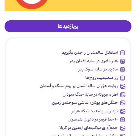
پربازدیدها
استقلال سالمندان را جدی بگیریم!
هنر مادری در سایه‌ فقدان پدر
مادری در سایه سوگ پدر
راز صمیمیت زوج‌ها
روایت هزاران ساله انسان بر بوم سنگ و آسمان
اهرام مِروئه در سایه جنگ سودان
جنگل‌های یونان؛ نقاشیِ سوخته‌ی زمین
تازه‌ترین وضعیت تنگه هرمز
۱۰ خط قرمز در دعوای همسران
جمع‌آوری موکب‌های اربعین در کربلا