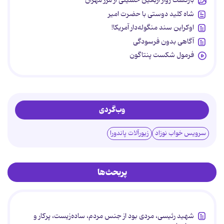
بازگشت زوار اربعین حسینی از مرز مهران
شاه کلید دوستی با حضرت امیر
اوکراین سند منگوله‌دار آمریکا!
آگاهی بدون فرسودگی
فرمول شکست پنتاگون
وب‌گردی
سرویس خواب نوزاد
زیورآلات پاندورا
پربحث‌ها
شهید رئیسی، مردی بود از جنس مردم، ساده‌زیست، پرکار و