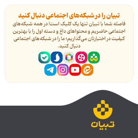
تبیان را در شبکه‌های اجتماعی دنبال کنید
فاصله شما با تبیان تنها یک کلیک است! در همه شبکه‌های
اجتماعی حاضریم و محتواهای داغ و دسته اول را با بهترین
کیفیت در اختیارتان می‌گذاریم؛ ما را در شبکه‌های اجتماعی
دنیال کنید.