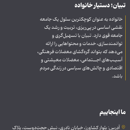
تبیان؛ دستیار خانواده
خانواده به عنوان کوچکترین سلول یک جامعه
نقشی اساسی در پی‌ریزی، تربیت و رشد یک
جامعه قوی دارد. تبیان با تسهیل‌گری و
توانمندسازی، خدمات و محتواهایی را ارائه
می‌دهد که بتواند گره‌گشای معضلات فرهنگی،
آسیـب‌های اجــتماعی، معضلات معیشتی و
اقتصادی و چالش‌های سیاسی در زندگی مردم
باشد.
ما اینجاییم
آدرس: بلوار کشاورز، خیابان نادری، نبش حجت‌دوست، پلاک