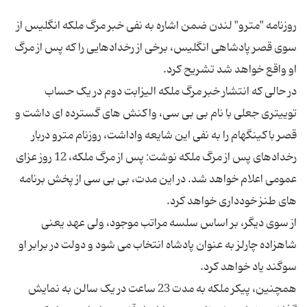
روزنامه "مترو" لندن ضمن اشاره به نفی خبر مرگ ملکه انگلیس از
سوی قصر پادشاهی انگلیس، برخی از رخدادهایی را که پس از مرگ
در حالی که انتشار خبر مرگ ملکه الیزابت دوم در یک حساب
توییتری جعلی با نام بی بی سی، واکنش های گسترده ای داشت و
قصر باکینگهام را به نفی این شایعه واداشت، روزنام مترو دربار
رخدادهای پس از مرگ ملکه نوشت: پس از مرگ ملکه، 12 روز عزای
عمومی اعلام خواهد شد. در این مدت، بی بی سی از پخش برنامه
از سوی دیگر، بر اساس سلسه مراتب موجود، ولی عهد یعنی
شاهزاده چارلز به عنوان پادشاه انتخاب می شود و دولت در برابر او
همچنین، پیکر ملکه به مدت 23 ساعت در یک سالن به نمایش