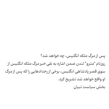
روزنام "مترو" لندن ضمن اشاره به نفی خبر مرگ ملکه انگلیس از
سوی قصر پادشاهی انگلیس، برخی از رخدادهایی را که پس از مرگ