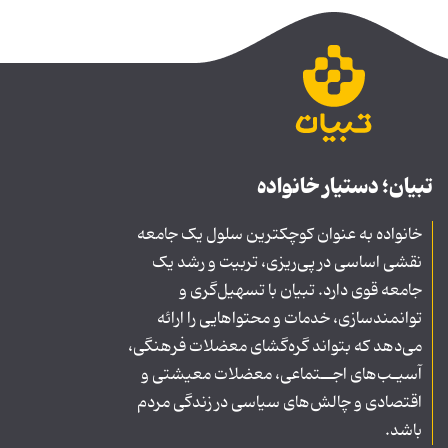
تبیان؛ دستیار خانواده
خانواده به عنوان کوچکترین سلول یک جامعه
نقشی اساسی در پی‌ریزی، تربیت و رشد یک
جامعه قوی دارد. تبیان با تسهیل‌گری و
توانمندسازی، خدمات و محتواهایی را ارائه
می‌دهد که بتواند گره‌گشای معضلات فرهنگی،
آسیـب‌های اجــتماعی، معضلات معیشتی و
اقتصادی و چالش‌های سیاسی در زندگی مردم
باشد.