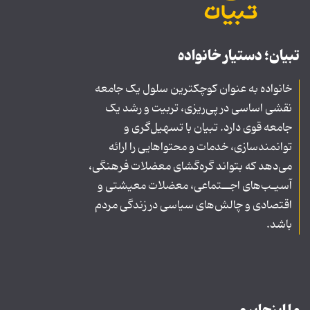
تبیان؛ دستیار خانواده
خانواده به عنوان کوچکترین سلول یک جامعه
نقشی اساسی در پی‌ریزی، تربیت و رشد یک
جامعه قوی دارد. تبیان با تسهیل‌گری و
توانمندسازی، خدمات و محتواهایی را ارائه
می‌دهد که بتواند گره‌گشای معضلات فرهنگی،
آسیـب‌های اجــتماعی، معضلات معیشتی و
اقتصادی و چالش‌های سیاسی در زندگی مردم
باشد.