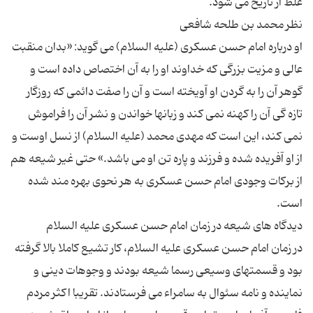
او درباره امام حسن عسکری (علیه السلام) می گوید: «بدان منقبت
عالی و مزیت بزرگی که خداوند او را به آن اختصاص داده است و
گوهر آن را به گردن او آویخته است و آن را صفت دائمی که روزگار
تازه گی آن را کهنه نمی کند و زبانها خواندن و نشر آن را فراموش
نمی کند، این است که مهدی محمد (علیه السلام) از نسل اوست و
از او آفریده شده و فرزند و پاره تن او می باشد.» حتی غیر شیعه هم
از برکات وجودی امام حسن عسکری به هر نحوی بهره مند شده
در زمان امام حسن عسکری علیه السلام، کار تشیع کاملا بالا گرفته
بود و قسمتهای وسیعی رسما شیعه بودند و وجوهات دینی و
نماینده و نامه سئوال به سامراء می فرستادند. تقریبا اکثر مردم