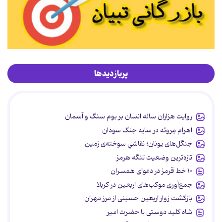
پربازدیدها
روایت هزاران ساله انسان بر بوم سنگ و آسمان
اهرام مِروئه در سایه جنگ سودان
جنگل‌های یونان؛ نقاشیِ سوخته‌ی زمین
تازه‌ترین وضعیت تنگه هرمز
۱۰ خط قرمز در دعوای همسران
جمع‌آوری موکب‌های اربعین در کربلا
بازگشت زوار اربعین حسینی از مرز مهران
شاه کلید دوستی با حضرت امیر