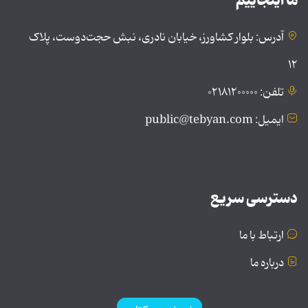
ما اینجاییم
آدرس: بلوار کشاورز، خیابان نادری، نبش حجت‌دوست، پلاک
۱۲
تلفن: ۰۲۱۸۱۲۰۰۰۰۰
ایمیل: public@tebyan.com
دسترسی سریع
ارتباط با ما
درباره ما