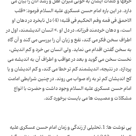
حرفها و کلمات ایشان به خوبی میزان عقل و رشد آنان را بیان می
دارد. در این باره امام حسن عسکری علیه السلام فرمود: «قلب
الاحمق فی فمه وفم الحکیم فی قلبه؛ (4) دل نابخرد در دهان او
است، و دهان خردمند فرزانه، در دل او .» انسان اندیشمند، اول در
اطراف سخن فکر می کند، نفع و زیان آن را بررسی می کند و آن گاه
به سخن گفتن اقدام می نماید. ولی انسان بی خرد و کم اندیش،
نخست سخن می گوید و بعد در عواقب و اطراف آن به اندیشه می
پردازد. در نتیجه، اندیشمند کم تر خطا می کند، و کم اندیشان و یا
کج اندیشان کم تر به راه صواب می روند. در چنین شرایطی امامت
امام حسن عسکری علیه السلام وجود داشت و حضرت با انواع
پی نوشت ها: 1.تحلیلی از زندگی و زمان امام حسن عسکری علیه