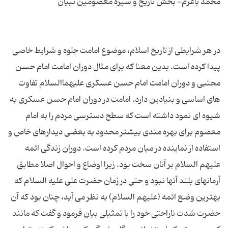
در هر شرایطی از تاریخ اسلام، موضوع امامت جلوه و شرایط خاصی
پیدا کرده است. بدین معنا که برای مثال دوران امامت امام حسن
مجتبی و دوران امامت امام حسن عسکری علیهماالسلام تفاوت
های اساسی و بنیادین دارد. امامت در دوران امام حسن عسکری به
شیوه ای نمود داشته است که سطح دسترسی مردم را به امام
معصوم برای بهره مندی بیشتر محدود به بعضی دیدارهای خاص و
استفاده از نماینده در میان مردم کرده است. دوران زندگی ائمه
علیهم السلام بر آنان سخت بود. زیرا اوضاع و احوال اصلا مطابق
آرمانهای بلند آنها نبود و حتی در زمان حضرت علی علیه السلام که
بهترین وضع ائمه (علیهم السلام) به نظر می آید، چنان بود که آن
حضرت شدت ناراحتی خود را با تمثیلی بیان فرمود و گفت که مانند