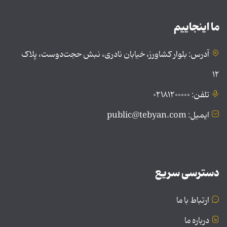
ما اینجاییم
آدرس: بلوار کشاورز، خیابان نادری، نبش حجت‌دوست، پلاک
۱۲
تلفن: ۰۲۱۸۱۲۰۰۰۰۰
ایمیل: public@tebyan.com
دسترسی سریع
ارتباط با ما
درباره ما