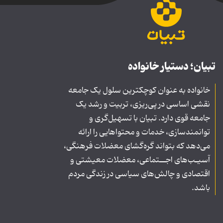
تبیان؛ دستیار خانواده
خانواده به عنوان کوچکترین سلول یک جامعه
نقشی اساسی در پی‌ریزی، تربیت و رشد یک
جامعه قوی دارد. تبیان با تسهیل‌گری و
توانمندسازی، خدمات و محتواهایی را ارائه
می‌دهد که بتواند گره‌گشای معضلات فرهنگی،
آسیـب‌های اجــتماعی، معضلات معیشتی و
اقتصادی و چالش‌های سیاسی در زندگی مردم
باشد.