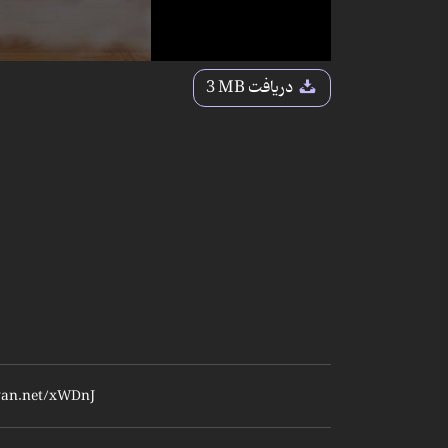
دریافت
3 MB