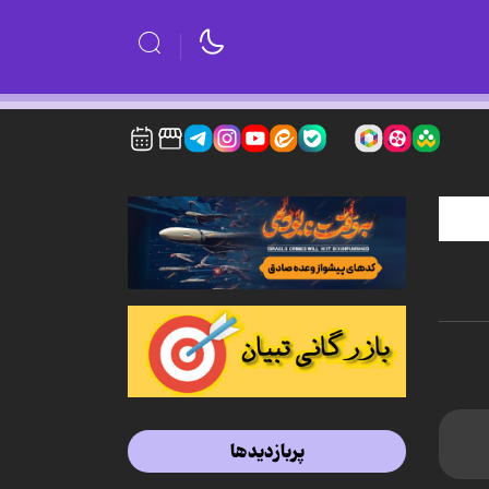
پربازدیدها