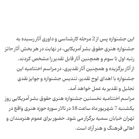
این جشنواره پس از 2 مرحله کارشناسی و داوری آثار رسیده به
جشنواره هنری حقوق بشر آمریکایی، در نهایت در هر بخش آثار حائز
از آثار برگزیده و همچنین آثار تقدیری، در مراسم اختتامیه این
جشنواره با اهدای لوح تقدیر، تندیس جشنواره و جوایز نقدی
مراسم اختتامیه نخستین جشنواره هنری حقوق بشر آمریکایی روز
یکشنبه 7 شهریور ماه ساعت 18 در تالار سوره حوزه هنری واقع در
تهران خیابان سمیه برگزار می شود. حضور برای عموم هنرمندان و