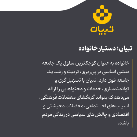
تبیان؛ دستیار خانواده
خانواده به عنوان کوچکترین سلول یک جامعه
نقشی اساسی در پی‌ریزی، تربیت و رشد یک
جامعه قوی دارد. تبیان با تسهیل‌گری و
توانمندسازی، خدمات و محتواهایی را ارائه
می‌دهد که بتواند گره‌گشای معضلات فرهنگی،
آسیـب‌های اجــتماعی، معضلات معیشتی و
اقتصادی و چالش‌های سیاسی در زندگی مردم
باشد.