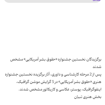
برگزیدگان نخستین جشنواره «حقوق بشر آمریکایی» مشخص
پس از 2 مرحله کارشناسی و داوری، آثار برگزیده نخستین جشنواره
هنری «حقوق بشر آمریکایی» در 5 گرایش موشن گرافیک،