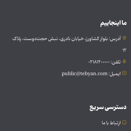
ما اینجاییم
آدرس: بلوار کشاورز، خیابان نادری، نبش حجت‌دوست، پلاک
۱۲
تلفن: ۰۲۱۸۱۲۰۰۰۰۰
ایمیل: public@tebyan.com
دسترسی سریع
ارتباط با ما