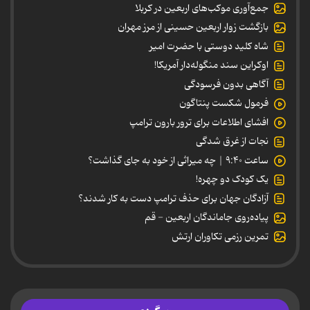
جمع‌آوری موکب‌های اربعین در کربلا
بازگشت زوار اربعین حسینی از مرز مهران
شاه کلید دوستی با حضرت امیر
اوکراین سند منگوله‌دار آمریکا!
آگاهی بدون فرسودگی
فرمول شکست پنتاگون
افشای اطلاعات برای ترور بارون ترامپ
نجات از غرق شدگی
ساعت ۹:۴۰ | چه میراثی از خود به جای گذاشت؟
یک کودک دو چهره!
آزادگان جهان برای حذف ترامپ دست به کار شدند؟
پیاده‌روی جاماندگان اربعین - قم
تمرین رزمی تکاوران ارتش