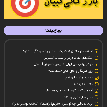
پربازدیدها
استفاده از جادوی «تکنیک ساندویچ» در زندگی مشترک
لنگرهای نجات در برابر سیلاب استرس
دوش‌پرتاب‌های ایران؛ کابوس خاموش آسمان
روز خبرنگار و جای خالی «سعادت»
در مسیر تولد ابریشم
تالاب «عینک»
آمدمت که بنگرم، گریه نمی‌دهد امان...
تخم مرغ خام یا پخته؟
برای پذیرایی چه لوستری بخریم؟ راهنمای انتخاب لوستر پذیرای