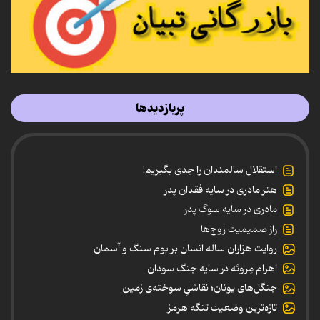
پربازدیدها
استقلال سالمندان را جدی بگیریم!
هنر مادری در سایه‌ فقدان پدر
مادری در سایه سوگ پدر
راز صمیمیت زوج‌ها
روایت هزاران ساله انسان بر بوم سنگ و آسمان
اهرام مِروئه در سایه جنگ سودان
جنگل‌های یونان؛ نقاشیِ سوخته‌ی زمین
تازه‌ترین وضعیت تنگه هرمز