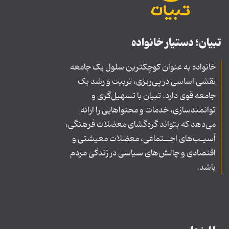
تبیان؛ دستیار خانواده
خانواده به عنوان کوچکترین سلول یک جامعه
نقشی اساسی در پی‌ریزی، تربیت و رشد یک
جامعه قوی دارد. تبیان با تسهیل‌گری و
توانمندسازی، خدمات و محتواهایی را ارائه
می‌دهد که بتواند گره‌گشای معضلات فرهنگی،
آسیـب‌های اجــتماعی، معضلات معیشتی و
اقتصادی و چالش‌های سیاسی در زندگی مردم
باشد.