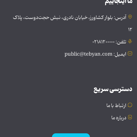
ما اینجاییم
آدرس: بلوار کشاورز، خیابان نادری، نبش حجت‌دوست، پلاک
۱۲
تلفن: ۰۲۱۸۱۲۰۰۰۰۰
ایمیل: public@tebyan.com
دسترسی سریع
ارتباط با ما
درباره ما