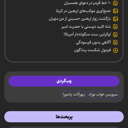
۱۰ خط قرمز در دعوای همسران
جمع‌آوری موکب‌های اربعین در کربلا
بازگشت زوار اربعین حسینی از مرز مهران
شاه کلید دوستی با حضرت امیر
اوکراین سند منگوله‌دار آمریکا!
آگاهی بدون فرسودگی
فرمول شکست پنتاگون
وب‌گردی
سرویس خواب نوزاد
زیورآلات پاندورا
پربحث‌ها