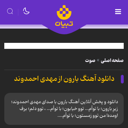
صفحه اصلی
صوت
دانلود آهنگ بارون از مهدی احمدوند
دانلود و پخش آنلاین آهنگ بارون با صدای مهدی احمدوند؛
زیرِ بارون؛ با توأم… توو خیابون؛ با توأم… ، توو دلم؛ برف
اومده! من توو زمستون؛ با توأم….