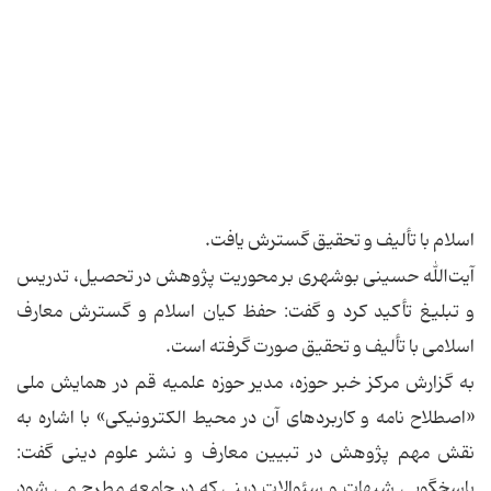
اسلام با تألیف و تحقیق گسترش یافت.
‌آیت‌الله حسینی بوشهری بر محوریت پژوهش در تحصیل، تدریس
و تبلیغ تأکید کرد و گفت: حفظ کیان اسلام و گسترش معارف
اسلامی با تألیف و تحقیق صورت گرفته است.
به گزارش مرکز خبر حوزه، مدیر حوزه علمیه قم در همایش ملی
«اصطلاح نامه و کاربردهای آن در محیط الکترونیکی» با اشاره به
نقش مهم پژوهش در تبیین معارف و نشر علوم دینی گفت:
پاسخگویی شبهات و سئوالات دینی که در جامعه مطرح می شود