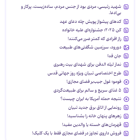
شهید رئیسی، مردی بود از جنس مردم، ساده‌زیست، پرکار و
بی‌ادعا.
کدهای پیشواز پویش چله دعای عهد
کن ۲۰۲۵؛ جشنواره‌ای علیه خانواده
راز افرادی که کمتر ضرر می‌کنند!
دورود، سرزمین شگفتی‌های طبیعت
جان فدا
نماز لیله الدفن برای شهدای بیت رهبری
طرح اختصاصی تبیان ویژه روز جهانی قدس
فومو؛ غول جیب‌بر فضای مجازی!
۵ غذای سریع و سالم برای طبیعت‌گردی
نتیجه حمله آمریکا به ایران چیست؟
رونمایی از اتاق برق جدید تبیان
زهرهای پنهان خانه را بشناسید!
قهرمان‌های خسته یا والدین مفید!
فروش داروی تجاوز در فضای مجازی فقط با یک کلیک!