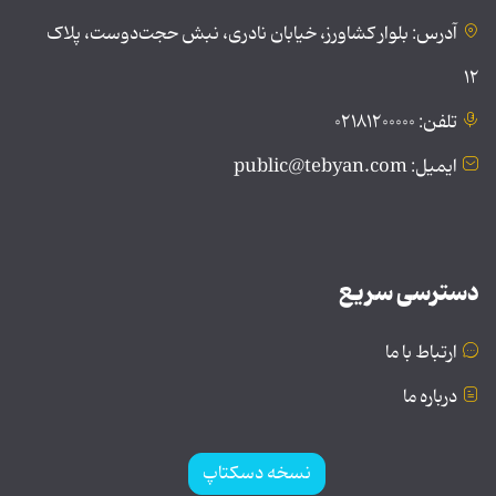
آدرس: بلوار کشاورز، خیابان نادری، نبش حجت‌دوست، پلاک
۱۲
تلفن: ۰۲۱۸۱۲۰۰۰۰۰
ایمیل: public@tebyan.com
دسترسی سریع
ارتباط با ما
درباره ما
نسخه دسکتاپ