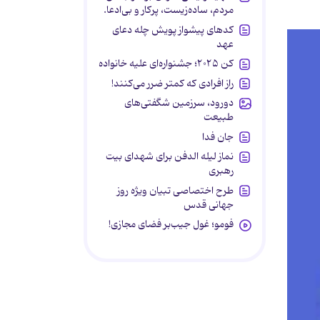
مردم، ساده‌زیست، پرکار و بی‌ادعا.
کدهای پیشواز پویش چله دعای
عهد
کن ۲۰۲۵؛ جشنواره‌ای علیه خانواده
راز افرادی که کمتر ضرر می‌کنند!
دورود، سرزمین شگفتی‌های
طبیعت
جان فدا
نماز لیله الدفن برای شهدای بیت
رهبری
طرح اختصاصی تبیان ویژه روز
جهانی قدس
فومو؛ غول جیب‌بر فضای مجازی!