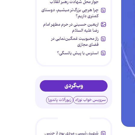
جوار محل شهادت رهبر انقلاب
چرا هرچی بزرگ‌تر میشیم، دوستای
کمتری داریم؟
اربعین حسینی در حرم مطهر امام
رضا علیه السلام
راز محبوبیت غمگین‌نمایی در
فضای مجازی
استرس یا پیش یائسگی؟
وب‌گردی
سرویس خواب نوزاد
زیورآلات پاندورا
پربحث‌ها
شهید رئیسی، مردی بود از جنس