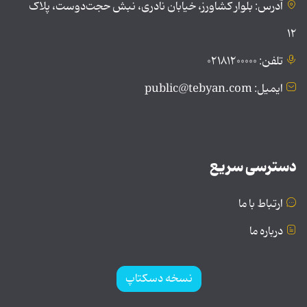
آدرس: بلوار کشاورز، خیابان نادری، نبش حجت‌دوست، پلاک
۱۲
تلفن: ۰۲۱۸۱۲۰۰۰۰۰
ایمیل: public@tebyan.com
دسترسی سریع
ارتباط با ما
درباره ما
نسخه دسکتاپ