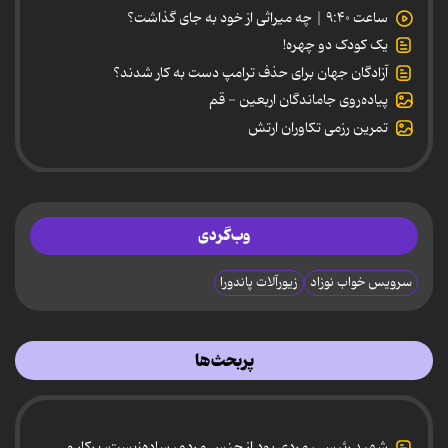
ساعت ۹:۴۰ | چه میراثی از خود به جای گذاشت؟
یک کودک دو چهره!
آزادگان جهان برای حذف ترامپ دست به کار شدند؟
پیاده‌روی جاماندگان اربعین - قم
تمرین رزمی تکاوران ارتش
وب‌گردی
سرویس خواب نوزاد
زیورآلات پاندورا
پربحث‌ها
شهید رئیسی، مردی بود از جنس مردم، ساده‌زیست، پرکار و