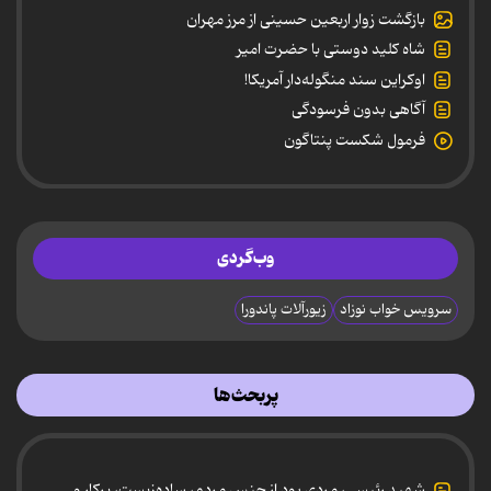
بازگشت زوار اربعین حسینی از مرز مهران
شاه کلید دوستی با حضرت امیر
اوکراین سند منگوله‌دار آمریکا!
آگاهی بدون فرسودگی
فرمول شکست پنتاگون
وب‌گردی
سرویس خواب نوزاد
زیورآلات پاندورا
پربحث‌ها
شهید رئیسی، مردی بود از جنس مردم، ساده‌زیست، پرکار و