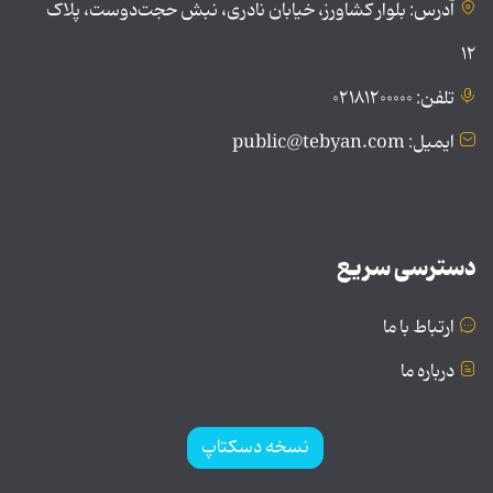
آدرس: بلوار کشاورز، خیابان نادری، نبش حجت‌دوست، پلاک
۱۲
تلفن: ۰۲۱۸۱۲۰۰۰۰۰
ایمیل: public@tebyan.com
دسترسی سریع
ارتباط با ما
درباره ما
نسخه دسکتاپ