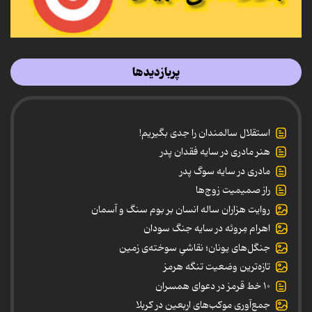
پربازدیدها
استقلال سالمندان را جدی بگیریم!
هنر مادری در سایه‌ فقدان پدر
مادری در سایه سوگ پدر
راز صمیمیت زوج‌ها
روایت هزاران ساله انسان بر بوم سنگ و آسمان
اهرام مِروئه در سایه جنگ سودان
جنگل‌های یونان؛ نقاشیِ سوخته‌ی زمین
تازه‌ترین وضعیت تنگه هرمز
۱۰ خط قرمز در دعوای همسران
جمع‌آوری موکب‌های اربعین در کربلا