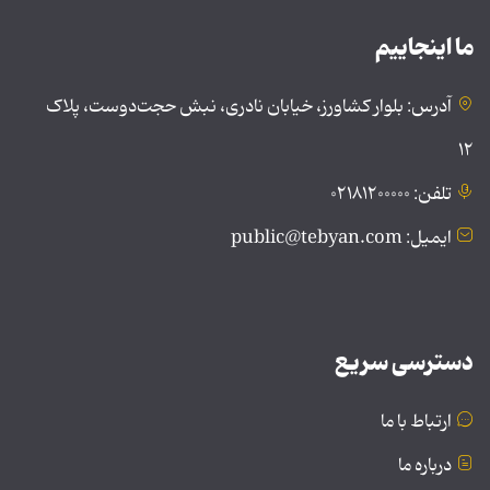
ما اینجاییم
آدرس: بلوار کشاورز، خیابان نادری، نبش حجت‌دوست، پلاک
۱۲
تلفن: ۰۲۱۸۱۲۰۰۰۰۰
ایمیل: public@tebyan.com
دسترسی سریع
ارتباط با ما
درباره ما