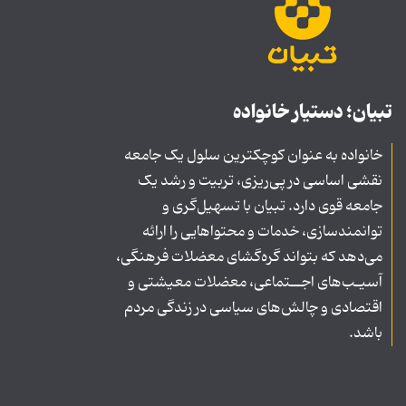
تبیان؛ دستیار خانواده
خانواده به عنوان کوچکترین سلول یک جامعه
نقشی اساسی در پی‌ریزی، تربیت و رشد یک
جامعه قوی دارد. تبیان با تسهیل‌گری و
توانمندسازی، خدمات و محتواهایی را ارائه
می‌دهد که بتواند گره‌گشای معضلات فرهنگی،
آسیـب‌های اجــتماعی، معضلات معیشتی و
اقتصادی و چالش‌های سیاسی در زندگی مردم
باشد.