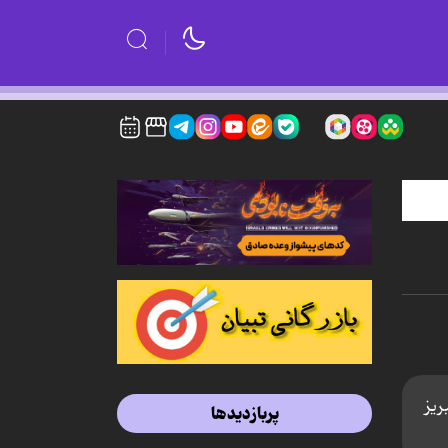
ریز
پربازدیدها