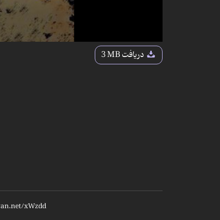
دریافت
3 MB