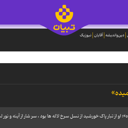
دین‌واندیشه
آقایان
نیوزیک
میده»
او از تبار پاک خورشید از نسل سرخ لاله ها بود ، سر شار از آینه و نور لب