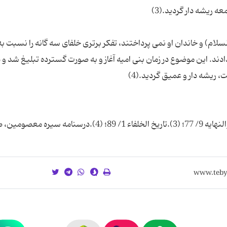
لام) و خاندان او نمی پرداختند، تفکر برتری خلفای سه گانه را نسبت به
. این موضوع در زمان بنی امیه آغاز و به صورت گسترده تبلیغ شد و د