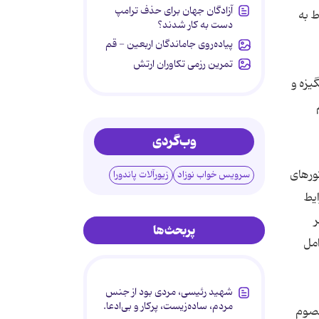
آزادگان جهان برای حذف ترامپ
ط به
دست به کار شدند؟
پیاده‌روی جاماندگان اربعین - قم
تمرین رزمی تکاوران ارتش
یزه و
وب‌گردی
ورهای
سرویس خواب نوزاد
زیورآلات پاندورا
ایط
ر
پربحث‌ها
امل
شهید رئیسی، مردی بود از جنس
مردم، ساده‌زیست، پرکار و بی‌ادعا.
عصوم