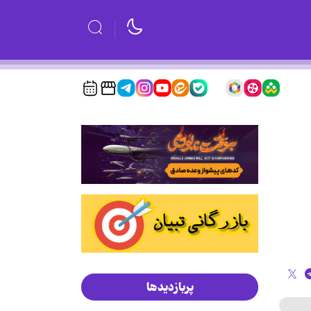
پربازدیدها