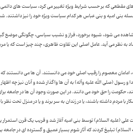
های مقطعی که بر حسب شرایط ویژه تغییر می کرد، سیاست های دائمی ن
سله بنی امیه و بنی عباس هر کدام سیاست ویژه خود را نیز داشتند. شی
مشاهده می شود، شیوه برخورد، فراز و نشیب سیاسی، چگونگی موضع گی
د به نظر می آید. عامل اصلی این تفاوت ظاهری، چند چیز است که یا مرب
امامان معصوم را رقیب اصلی خود می دانستند. آن ها می دانستند که ا
سول (صلی الله علیه وآله) به آن ها واگذار شده و آنان نیز چه اظهار 
شند، حکومت را حق خود می دانند. در این صورت وجود آن ها در جامعه برا
علی (علیه السلام) توسط بنی امیه آغاز شد و قریب یک قرن استمرار ی
 السلام) تبلیغ کردند که آثار شوم بسیار عمیق و گسترده ای در جامعه بر