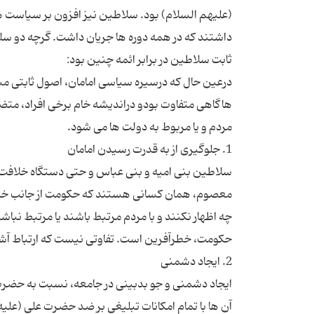
(علیهم السلام) بود. سلاطین نیز افزون بر سیاست 
داشتند که در همه دوره ها جریان داشت. گرچه دو سل
درعین حال که درسیره سیاسی امامان، اصول ثابتی 
هاگاهی متفاوت بودو دراندیشه خام برخی افراد، متضا
سلاطین بنی امیه و بنی عباس و حتی دستگاه خلافت، 
معصوم، همان کسانی هستند که حکومت از جانب خدا و ر
چه اظهار نکنند و با مردم مرتبط باشند یا مرتبط نبا
ایجاد دشمنی و جو بدبینی در جامعه، نسبت به حضرت 
آن ها با تمام امکانات تبلیغی بر ضد حضرت علی (علیه