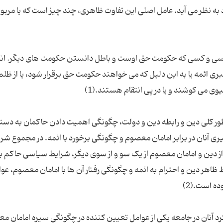
 به نظر می آید. عامل اصلی این تفاوت ظاهری، چند چیز است که یا مربو
یاسی و کسی که حکومت حق اوست و باطل دانستن حکومت های دیگر. انگ
ائمه یا به این دلیل که می خواهند حکومت حق برقرار شود، یا از ظلم
 طور کلی دین و رابطه دین و دولت، چگونگی اهمیت دادن حاکمان به دست
ی آنان در برابر امامان معصوم و چگونگی برخورد با ائمه. در مجموع شر
از دین و امامان معصوم از یک سو و از سوی دیگر، شرایط سیاسی حاکم ب
ر دین و احترام به ائمه و چگونگی رفتار آن ها با امامان معصوم، عو
آنان در جامعه یکی از عوامل تعیین کننده در چگونگی سیره امامان م