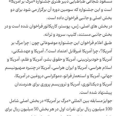
مسعود شجاعی طباطبایی دبیر هنری جشنواره «مرگ بر آمریکا»
است و این جشنواره که سومین دوره آن برگزار می شود برای دو
در بخش های اصلی، ژس، پوستر، کاریکاتور فراخوان شده است و در
طبق اعلام فراخوان این جشنواره موضوعاتی چون : چرا مرگ بر
آمریکا؟، چرا آمریکا غیرقابل اعتماد است؟، آمریکا و عهدشکنی،
آمریکا و خودبرتربینی، آمریکا و حقوق بشر، آمریکا و ظلم، آمریکا و
اسلام هراسی، آمریکا و ایران هراسی، آمریکا در چنبره صهیونیسم
جهانی، آمریکا و استعمار فرانو، دموکراسی دروغین در آمریکا،
آمریکا و دیکتاتوری، آمریکا و تروریسم پروری برای هنرمندان
جوایز مسابقه بین المللی «مرگ بر آمریکا» در بخش اصلی شامل
100 میلیون ریال برای نفرات اول در هر بخش 50 میلیون ریال برای