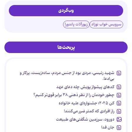
وب‌گردی
سرویس خواب نوزاد
زیورآلات پاندورا
پربحث‌ها
شهید رئیسی، مردی بود از جنس مردم، ساده‌زیست، پرکار و
بی‌ادعا.
کدهای پیشواز پویش چله دعای عهد
چطور خودمان را از نظر ذهنی ۳۸ برابر قوی‌تر کنیم؟
کن ۲۰۲۵؛ جشنواره‌ای علیه خانواده
راز افرادی که کمتر ضرر می‌کنند!
دورود، سرزمین شگفتی‌های طبیعت
جان فدا