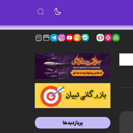
پربازدیدها