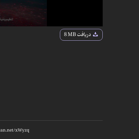
دریافت
8 MB