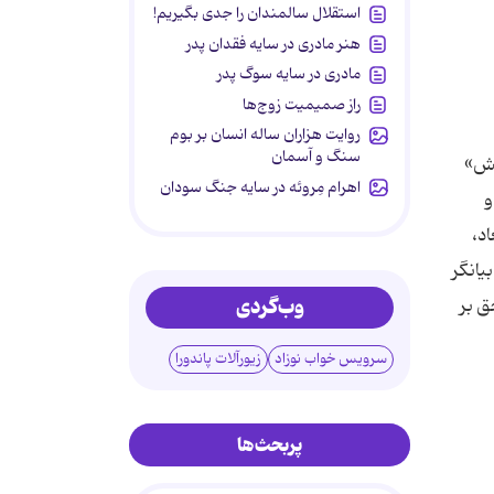
استقلال سالمندان را جدی بگیریم!
هنر مادری در سایه‌ فقدان پدر
مادری در سایه سوگ پدر
راز صمیمیت زوج‌ها
روایت هزاران ساله انسان بر بوم
سنگ و آسمان
اهرام مِروئه در سایه جنگ سودان
وب‌گردی
سرویس خواب نوزاد
زیورآلات پاندورا
پربحث‌ها