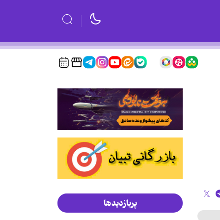
پربازدیدها