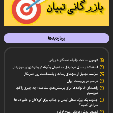
پربازدیدها
فرمول ساخت جلیقه ضدگلوله روانی
استفاده از طلای دیجیتال به عنوان وثیقه در وام‌های ارز دیجیتال
مراسم تجلیل از شهدای رسانه و پاسداشت روز خبرنگار
ترامپ در بن‌بست ایران
راهنمای خانواده‌ها برای پرسش‌های سلامت؛ چه چیزی را کجا
بپرسیم
چگونه یک پارک محلی ایمن و جذاب برای کودکان و خانواده ها
طراحی کنیم؟
تصویر بدنی؛ قربانی موج لاغری