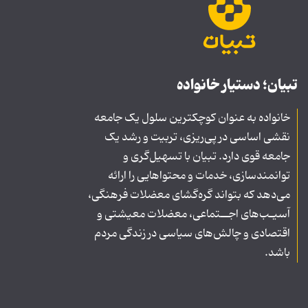
تبیان؛ دستیار خانواده
خانواده به عنوان کوچکترین سلول یک جامعه
نقشی اساسی در پی‌ریزی، تربیت و رشد یک
جامعه قوی دارد. تبیان با تسهیل‌گری و
توانمندسازی، خدمات و محتواهایی را ارائه
می‌دهد که بتواند گره‌گشای معضلات فرهنگی،
آسیـب‌های اجــتماعی، معضلات معیشتی و
اقتصادی و چالش‌های سیاسی در زندگی مردم
باشد.