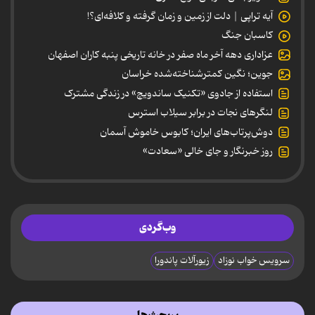
آیه تراپی | دلت از زمین و زمان گرفته و کلافه‌ای؟!
کاسبان جنگ
عزاداری دهه آخر ماه صفر در خانه تاریخی پنبه کاران اصفهان
جوین؛ نگین کمترشناخته‌شده خراسان
استفاده از جادوی «تکنیک ساندویچ» در زندگی مشترک
لنگرهای نجات در برابر سیلاب استرس
دوش‌پرتاب‌های ایران؛ کابوس خاموش آسمان
روز خبرنگار و جای خالی «سعادت»
وب‌گردی
سرویس خواب نوزاد
زیورآلات پاندورا