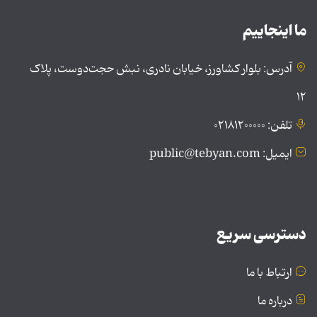
ما اینجاییم
آدرس: بلوار کشاورز، خیابان نادری، نبش حجت‌دوست، پلاک
۱۲
تلفن: ۰۲۱۸۱۲۰۰۰۰۰
ایمیل: public@tebyan.com
دسترسی سریع
ارتباط با ما
درباره ما