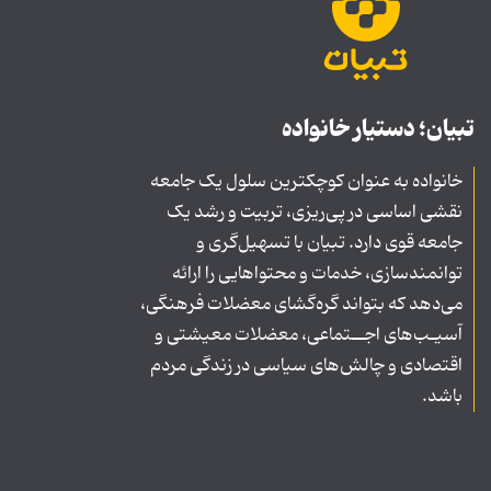
تبیان؛ دستیار خانواده
خانواده به عنوان کوچکترین سلول یک جامعه
نقشی اساسی در پی‌ریزی، تربیت و رشد یک
جامعه قوی دارد. تبیان با تسهیل‌گری و
توانمندسازی، خدمات و محتواهایی را ارائه
می‌دهد که بتواند گره‌گشای معضلات فرهنگی،
آسیـب‌های اجــتماعی، معضلات معیشتی و
اقتصادی و چالش‌های سیاسی در زندگی مردم
باشد.