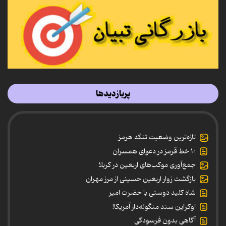
پربازدیدها
تازه‌ترین وضعیت تنگه هرمز
۱۰ خط قرمز در دعوای همسران
جمع‌آوری موکب‌های اربعین در کربلا
بازگشت زوار اربعین حسینی از مرز مهران
شاه کلید دوستی با حضرت امیر
اوکراین سند منگوله‌دار آمریکا!
آگاهی بدون فرسودگی