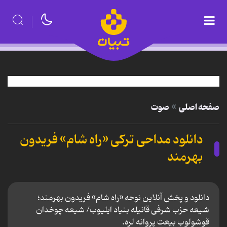
صفحه اصلی
صوت
دانلود مداحی ترکی «راه شام» فریدون
بهرمند
دانلود و پخش آنلاین نوحه «راه شام» فریدون بهرمند؛
شیعه حزب شرفی قانیله بنیاد ایلیوب/ شیعه چوخدان
قوشولوب بیعت پروانه لره.