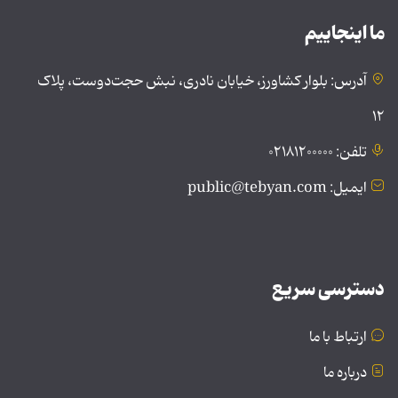
ما اینجاییم
آدرس: بلوار کشاورز، خیابان نادری، نبش حجت‌دوست، پلاک
۱۲
تلفن: ۰۲۱۸۱۲۰۰۰۰۰
ایمیل: public@tebyan.com
دسترسی سریع
ارتباط با ما
درباره ما