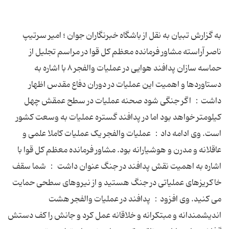
به گزارش تبیان به نقل از باشگاه خبرنگاران جوان ؛ امیر سرتیپ
ناصر آراسته مشاور فرمانده معظم کل قوا در مراسم تجلیل از
حماسه سازان پدافند هوایی در عملیات والفجر ۸ با اشاره به
دستاوردها و اهمیت این عملیات در دوران دفاع مقدس اظهار
داشت： اگر جنگی شود صحنه عملیات در سطح عمقش چهل
کیلومتر خواهد بود اما در پدافند گستره عملیات به وسعت کشور
است. وی ادامه داد： عملیات والفجر یک عملیات کاملا علمی و
عاقلانه و مدرن و هوشیارانه بود. مشاور فرمانده معظم کل قوا با
اشاره به اهمیت نقش پدافند در جنگ عنوان داشت ： شما سقف
خاکریزهای عملیاتی در جنگ هستید و از نیروهای سطحی حمایت
می کنید. وی افزود： پدافند در عملیات والفجر هشت
اندیشمندانه و مبتکرانه و خلاقانه عمل کرد و جانش را کف دستش