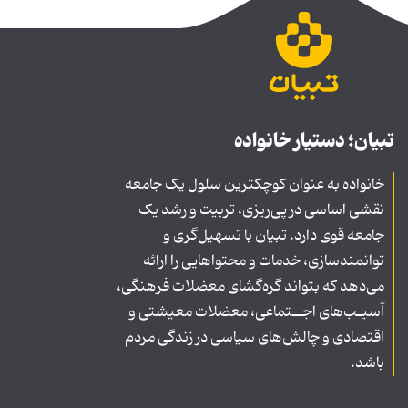
تبیان؛ دستیار خانواده
خانواده به عنوان کوچکترین سلول یک جامعه
نقشی اساسی در پی‌ریزی، تربیت و رشد یک
جامعه قوی دارد. تبیان با تسهیل‌گری و
توانمندسازی، خدمات و محتواهایی را ارائه
می‌دهد که بتواند گره‌گشای معضلات فرهنگی،
آسیـب‌های اجــتماعی، معضلات معیشتی و
اقتصادی و چالش‌های سیاسی در زندگی مردم
باشد.