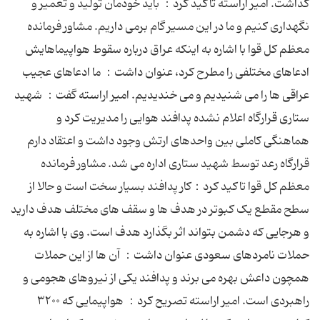
گذاشت. امیر اراسته تاکید کرد： باید خودمان تولید و تعمیر و
نگهداری کنیم و ما در این مسیر گام برمی داریم. مشاور فرمانده
معظم کل قوا با اشاره به اینکه عراق درباره سقوط هواپیماهایش
ادعاهای مختلفی را مطرح کرد، عنوان داشت： ما ادعاهای عجیب
عراقی ها را می شنیدیم و می خندیدیم. امیر اراسته گفت： شهید
ستاری قرارگاه اعلام نشده پدافند هوایی را مدیریت کرد و
هماهنگی کاملی بین واحدهای ارتش وجود داشت و اعتقاد دارم
قرارگاه رعد توسط شهید ستاری اداره می شد. مشاور فرمانده
معظم کل قوا تاکید کرد：کار پدافند بسیار سخت است و حالا از
سطح مقطع یک کبوتر در هدف ها و سقف های مختلف هدف دارید
و هرجایی که دشمن بتواند اثر بگذارد هدف است. وی با اشاره به
حملات نامردهای سعودی عنوان داشت： آن ها از این حملات
همچون داعش بهره می برند و پدافند یکی از نیروهای هجومی و
راهبردی است. امیر اراسته تصریح کرد： هواپیمایی که ۳۲۰۰