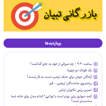
پربازدیدها
ساعت ۹:۴۰ | چه میراثی از خود به جای گذاشت؟
یک کودک دو چهره!
آزادگان جهان برای حذف ترامپ دست به کار شدند؟
پیاده‌روی جاماندگان اربعین - قم
تمرین رزمی تکاوران ارتش
کمد دیواری ریلی بهتر است یا لولایی؟ کدام مدل برای خانه شما
مناسب‌تر است؟