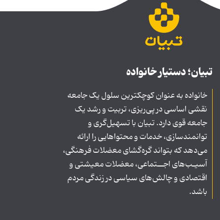
تبیان؛ دستیار خانواده
خانواده به عنوان کوچکترین سلول یک جامعه
نقشی اساسی در پی‌ریزی، تربیت و رشد یک
جامعه قوی دارد. تبیان با تسهیل‌گری و
توانمندسازی، خدمات و محتواهایی را ارائه
می‌دهد که بتواند گره‌گشای معضلات فرهنگی،
آسیـب‌های اجــتماعی، معضلات معیشتی و
اقتصادی و چالش‌های سیاسی در زندگی مردم
باشد.