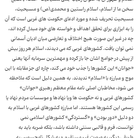
سخن ما از اسلام، اسلام راستین و محمدی(ص) و مسیحیت،
مسیحیت تحریف شده و مورد ادعای حکومت های غربی است که آن
را به ابزاری برای تحقق اهداف و خواسته های خود مبدل کرده اند،
چه در غیر این صورت هیچ اختلاف و تعارضی میان ادیان آسمانی
نمی توان یافت. کشورهای غربی که می دیدند، اسلام هر روز بیش
از پیش در جوامع اشان جا باز کرده و مهمترین سرمایه آنها یعنی
«جوانان» این کشورها را جذب خود می کند، چاره ای جز مقابله با این
موج و مبارزه با «اسلام» ندیدند. به همین دلیل است که ملاحظه
می شود، مخاطبان اصلی نامه مقام معظم رهبری «جوانان»
کشورهای غربی و نه حکومت ها ویا نهادها و موسسات مردم نهاد یا
رسمی این کشورها هستند. اما مبارزه کشورهای غربی با اسلام به
دو دلیل «دور بودن» و «گستردگی» کشورهای اسلامی نمی
توانست، فرم و قالبی سنتی داشته باشد، بلکه ضربه باید به
طریقی دیگر، به صورت غیر مستقیم و به شکل نامحسوس به