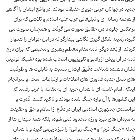
جدید در جوانان غربی جویای حقیقت بودند. در واقع ایشان با آگاهی
از هجمه رسانه ای و تبلیغاتی غرب علیه اسلام و تلاشی که برای
برعکس جلوه دادن حقایق صورت می گرفت و همچنان صورت می
گیرد، زمینه شکل گیری نگاهی بیدارگرانه در این جوانان را هموار
کردند. از بُعد دیگر، نامه مقام معظم رهبری و محیطی که برای درج
نامه در آن پیش از رادیو و تلویزیون انتخاب شده بود (شبکه توئیتر)
نشان دهنده شناخت دقیق ایشان نسبت به قابلیت ها و ظرفیت
های نسل جدید فناوری های اطلاعات و ارتباطات است. و سرانجام
اینکه، امام خامنه ای با همان حربه ای به مقابله با غرب رفتند که
این کشورها با آن وارد جنگ شده بودند و تاکید کنند، قدرت و
توانمندی جمهوری اسلامی ایران در دفاع از اسلام و حق و حقیقت
به میدان های نبرد و رزم محدود نمی شود، بلکه همه میدان ها از
جمله «جنگ نرم» و «جنگ روانی» را نیز دربرمی گیرد و با همان
اقتداری که در میدان های سنتی حضور یافته بود، در میدان های