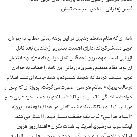
نامه ای که مقام معظم رهبری در این برهه زمانی خطاب به جوانان
غربی منتشر کردند، دارای اهمیت بسیار و از چندین بُعد قابل
ازریابی است. مهمترین بُعد قابل تامل در این نامه «زمان» انتشار
آن بود. مقام معظم رهبری در زمانی این نامه را خطاب به جوانان
غربی منتشر کردند که هجمه گسترده و همه جانبه ای علیه اسلام
در قالب پروژه «اسلام هراسی» صورت می گرفت، پروژه ای که پس از
حوادث ساختگی 11 سپتامبر 2001 میلادی به دست خود غربی ها و
در راس آنها، آمریکا کلید زده شد. تاملی در اهداف نهفته در پروژه
«اسلام هراسی» غرب یک حقیقت بسیار مهم را اشکار می کند،
اینکه غرب به رهبری آمریکا به شدت نگران «اقتدار روز افزون
اسلام و ظهور آن به عنوان رقیب جدی مسیحیت» است. بالطبع