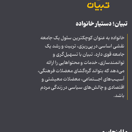
تبیان؛ دستیار خانواده
خانواده به عنوان کوچکترین سلول یک جامعه
نقشی اساسی در پی‌ریزی، تربیت و رشد یک
جامعه قوی دارد. تبیان با تسهیل‌گری و
توانمندسازی، خدمات و محتواهایی را ارائه
می‌دهد که بتواند گره‌گشای معضلات فرهنگی،
آسیـب‌های اجــتماعی، معضلات معیشتی و
اقتصادی و چالش‌های سیاسی در زندگی مردم
باشد.