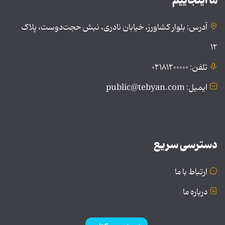
ما اینجاییم
آدرس: بلوار کشاورز، خیابان نادری، نبش حجت‌دوست، پلاک
۱۲
تلفن: ۰۲۱۸۱۲۰۰۰۰۰
ایمیل: public@tebyan.com
دسترسی سریع
ارتباط با ما
درباره ما