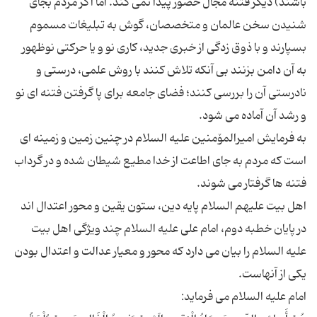
باشند) دیگر فتنه مجال حضور پیدا نمی کند. اما اگر مردم بجای
شنیدن سخن عالمان و متخصصان، گوش به تبلیغات مسموم
بسپارند و با ذوق زدگی از خبری جدید، کاری نو و یا حرکتی نوظهور
به آن دامن بزنند بی آنکه تلاش کنند با روش علمی، درستی و
نادرستی آن را بررسی کنند؛ فضای جامعه برای پا گرفتن فتنه ای نو
به فرمایش امیرالمۆمنین علیه السلام در چنین زمین و زمینه ای
است که مردم به جای اطاعت از خدا مطیع شیطان شده و در گرداب
اهل بیت علیهم السلام پایه دین، ستون یقین و محور اعتدال اند
در پایان خطبه دوم، امام علی علیه السلام چند ویژگی اهل بیت
علیه السلام را بیان می دارد که محور و معیار عدالت و اعتدال بودن