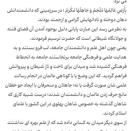
بِأَرْضٍ عَالِمُهَا مُلْجَمٌ وَ جَاهِلُهَا مُكْرَمٌ ؛ در سرزمینی که دانشمندانش
به نظر می رسد این عبارت پایانی دلیل بوجود آمدن آن فضای فتنه
یعنی چون اهل علم و دانشمندان جامعه، لب فرو بستند و به
هدایت علمی و فرهنگی جامعه برنخاستند جامعه به انحطاط
فرهنگی کشیده شد و میدان برای تاخت و تاز شیطان و پیروانش
فراهم گردید. که این وضع یا با کوتاهی عالمان در انجام رسالت
علمی شان صورت گرفت یا نه؛ جاهلان و منحرفان با ایجاد جو خفقان
مانع حرف زدن عالمان و دانشمندان شدند؛ درست شبیه کاری که
شاهان گذشته به خصوص شاهان پهلوی در این کشور با علمای
از سوی دیگر میدان به کسانی داده شد که از علم بهره ای نداشتند