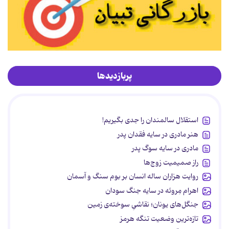
پربازدیدها
استقلال سالمندان را جدی بگیریم!
هنر مادری در سایه‌ فقدان پدر
مادری در سایه سوگ پدر
راز صمیمیت زوج‌ها
روایت هزاران ساله انسان بر بوم سنگ و آسمان
اهرام مِروئه در سایه جنگ سودان
جنگل‌های یونان؛ نقاشیِ سوخته‌ی زمین
تازه‌ترین وضعیت تنگه هرمز