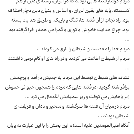
مردم گرفتار فتنه هایی بودند که در اثر آن، رشته ی دین از هم
گسسته، پایه های یقین لرزان، و اساس و بنیان دین دچار اختلاف
بود. راه نجاتِ از آن فتنه ها، تنگ و باریک، و طریق هدایت بسته
بود. چراغ هدایت خاموش و کوری و گمراهی همه را فرا گرفته بود
مردم از شیطان اطاعت می کردند و در راه های او گام برمی داشتند
نشانه های شیطان توسط این مردم به جنبش در آمد و پرچمش
برافراشته گردید، در فتنه هایی که مردم را همچون حیوانی چموش
مردم در میان آن فتنه ها سرگشته و متحیر و نادان و فریفته ی
آنگاه امیرالمومنین علیه السلام این بخش را با این عبارت به پایان