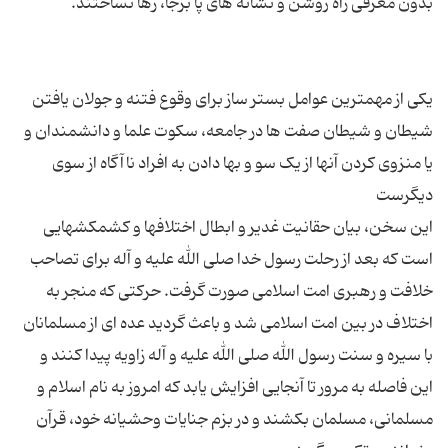
یکی از مهمترین عوامل بستر ساز برای وقوع فتنه و جولان یافتن
شیطان و شیطان صفت ها در جامعه، سکوت علما و دانشمندان و
یا منزوی کردن آنها از یک سو و بها دادن به افراد ناآگاه از سوی
این سخن، بیان حقانیت غدیر و ابطال اختلافها و کشمکشهایی
است که بعد از رحلت رسول خدا صلی الله علیه و آله برای تصاحب
خلافت و رهبری امت اسلامی صورت گرفت. حرکتی که منجر به
اختلاف در بین امت اسلامی شد و باعث گردید عده ای از مسلمانان
با سیره و سنت رسول الله صلی الله علیه و آله زاویه پیدا کنند و
این فاصله به مرور تا آنجایی افزایش یابد که امروز به نام اسلام و
مسلمانی، مسلمان بکشند و در بزم جنایات وحشیانه خود، قرآن