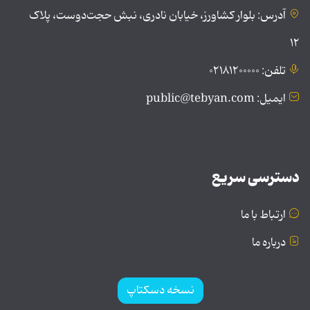
آدرس: بلوار کشاورز، خیابان نادری، نبش حجت‌دوست، پلاک
۱۲
تلفن: ۰۲۱۸۱۲۰۰۰۰۰
ایمیل: public@tebyan.com
دسترسی سریع
ارتباط با ما
درباره ما
نسخه دسکتاپ