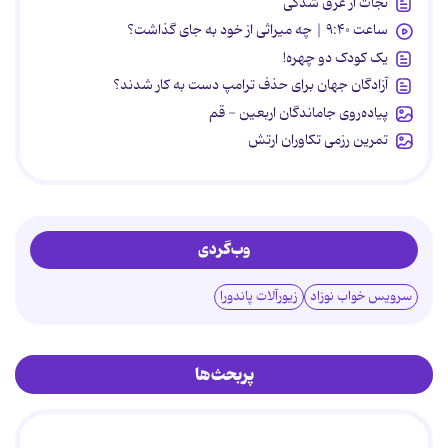
نجات از غرق شدگی
ساعت ۹:۴۰ | چه میراثی از خود به جای گذاشت؟
یک کودک دو چهره!
آزادگان جهان برای حذف ترامپ دست به کار شدند؟
پیاده‌روی جاماندگان اربعین - قم
تمرین رزمی تکاوران ارتش
وب‌گردی
سرویس خواب نوزاد
زیورآلات پاندورا
پربحث‌ها